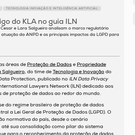
TECNOLOGIA INOVAÇÃO E INTELIGÊNCIA ARTIFICIAL
go do KLA no guia ILN
 Cesar e Lara Salgueiro analisam o marco regulatório
 a atuação da ANPD e os principais impactos da LGPD para
das áreas de
Proteção de Dados
e
Propriedade
 Salgueiro
, do time de
Tecnologia e Inovação
do
 Data Protection, publicado no
ILN Data Privacy
 International Lawyers Network (ILN) dedicado aos
os de proteção de dados ao redor do mundo.
se do regime brasileiro de proteção de dados
tral a Lei Geral de Proteção de Dados (LGPD). O
ão normativa do país, desde o cenário
até sua consolidação como pilar do sistema
taque para o reconhecimento da proteção de dados