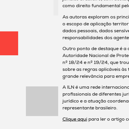
como direito fundamental pela
As autoras exploram os princip
o escopo de aplicação territori
dados pessoais, dados sensív
responsabilidades dos agente
Outro ponto de destaque é a 
Autoridade Nacional de Prote
nº 18/24 e nº 19/24, que tro
sobre as regras aplicáveis às
grande relevância para empr
A ILN é uma rede internaciona
profissionais de diferentes j
jurídico e a atuação coorden
representante brasileiro.
Clique aqui
para ler o artigo 