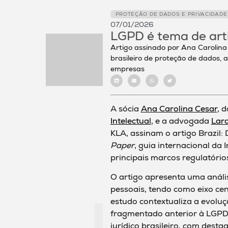
PROTEÇÃO DE DADOS E PRIVACIDADE
07/01/2026
LGPD é tema de arti
Artigo assinado por Ana Carolina
brasileiro de proteção de dados,
empresas
A sócia
Ana Carolina Cesar
, 
Intelectual
, e a advogada
Lara
KLA, assinam o artigo Brazil:
Paper
, guia internacional da
principais marcos regulatóri
O artigo apresenta uma análi
pessoais, tendo como eixo cen
estudo contextualiza a evoluç
fragmentado anterior à LGPD 
jurídico brasileiro, com des