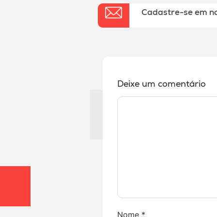
Cadastre-se em n
Deixe um comentário
Nome
*