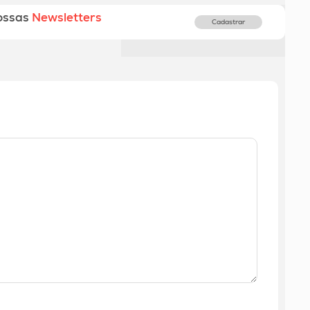
ossas
Newsletters
Cadastrar