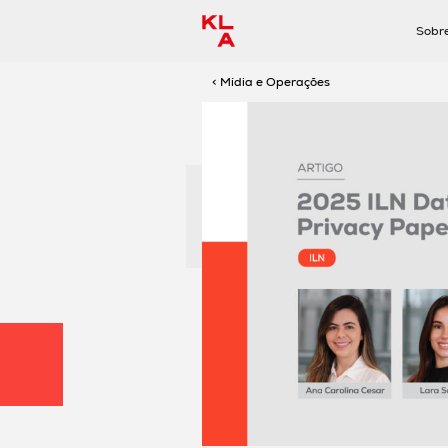
Sobr
< Mídia e Operações