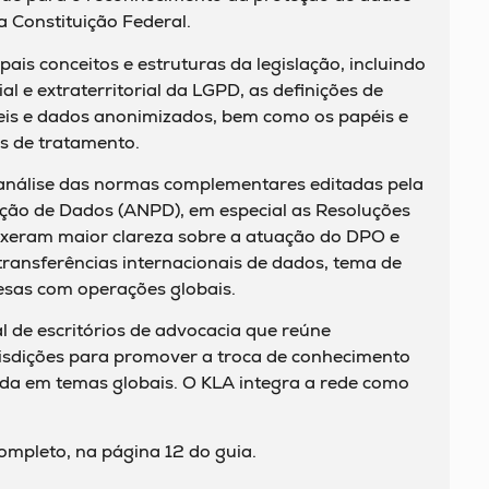
 Constituição Federal.
ais conceitos e estruturas da legislação, incluindo
al e extraterritorial da LGPD, as definições de
eis e dados anonimizados, bem como os papéis e
s de tratamento.
análise das normas complementares editadas pela
ção de Dados (ANPD), em especial as Resoluções
uxeram maior clareza sobre a atuação do DPO e
 transferências internacionais de dados, tema de
esas com operações globais.
l de escritórios de advocacia que reúne
urisdições para promover a troca de conhecimento
ada em temas globais. O KLA integra a rede como
completo, na página 12 do guia.