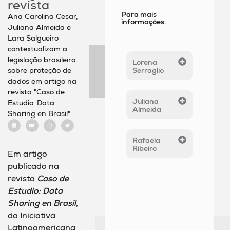
revista
Para mais
Ana Carolina Cesar,
informações:
Juliana Almeida e
Lara Salgueiro
contextualizam a
legislação brasileira
Lorena
sobre proteção de
Serraglio
dados em artigo na
revista "Caso de
Juliana
Estudio: Data
Almeida
Sharing en Brasil"
Rafaela
Ribeiro
Em artigo
publicado na
revista
Caso de
Estudio: Data
Sharing en Brasil
,
da Iniciativa
Latinoamericana