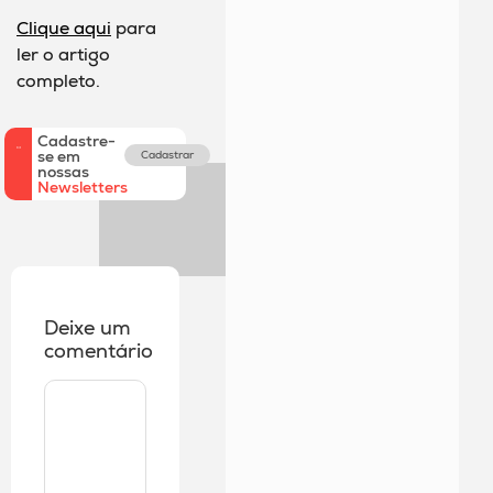
Clique
aqui
para
ler o artigo
completo.
Cadastre-
se em
Cadastrar
nossas
Newsletters
Deixe um
comentário