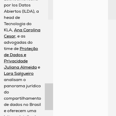
por los Datos
Abiertos (ILDA), a
head de
Tecnologia do
KLA,
Ana Carolina
Cesar
, e as
advogadas do
time de
Proteção
de Dados e
Privacidade
Juliana Almeida
e
Lara Salgueiro
analisam o
panorama jurídico
do
compartilhamento
de dados no Brasil
e oferecem uma