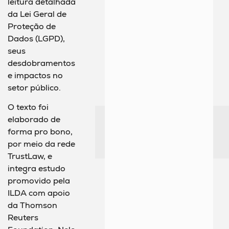
leitura detalhada
da Lei Geral de
Proteção de
Dados (LGPD),
seus
desdobramentos
e impactos no
setor público.
O texto foi
elaborado de
forma pro bono,
por meio da rede
TrustLaw, e
integra estudo
promovido pela
ILDA com apoio
da Thomson
Reuters