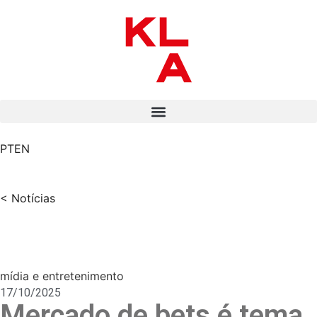
PT
EN
< Notícias
mídia e entretenimento
17/10/2025
Mercado de bets é tema