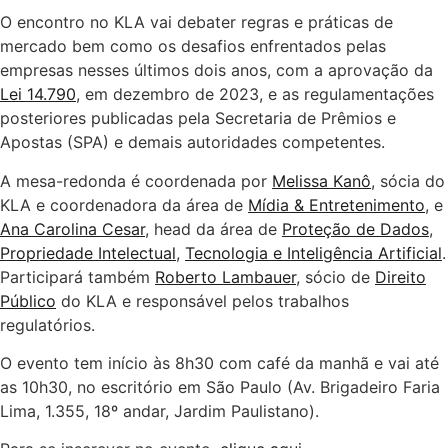
O encontro no KLA vai debater regras e práticas de
mercado bem como os desafios enfrentados pelas
empresas nesses últimos dois anos, com a aprovação da
Lei 14.790
, em dezembro de 2023, e as regulamentações
posteriores publicadas pela Secretaria de Prêmios e
Apostas (SPA) e demais autoridades competentes.
A mesa-redonda é coordenada por
Melissa Kanô
, sócia do
KLA e coordenadora da área de
Mídia & Entretenimento
, e
Ana Carolina Cesar
, head da área de
Proteção de Dados
,
Propriedade Intelectual
,
Tecnologia e Inteligência Artificial
.
Participará também
Roberto Lambauer
, sócio de
Direito
Público
do KLA e responsável pelos trabalhos
regulatórios.
O evento tem início às 8h30 com café da manhã e vai até
as 10h30, no escritório em São Paulo (Av. Brigadeiro Faria
Lima, 1.355, 18º andar, Jardim Paulistano).