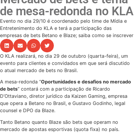
de mesa-redonda no KLA
Evento no dia 29/10 é coordenado pelo time de Mídia e
Entretenimento do KLA e terá a participação das
empresas de bets Betano e Blaze; saiba como se inscrever
O KLA realizará, no dia 29 de outubro (quarta-feira), um
evento para clientes e convidados em que será discutido
o atual mercado de bets no Brasil.
A mesa-redonda “
Oportunidades e desafios no mercado
de bets
” contará com a participação de Ricardo
D’Ottaviano, diretor jurídico da Kaizen Gaming, empresa
que opera a Betano no Brasil, e Gustavo Godinho, legal
counsel e DPO da Blaze.
Tanto Betano quanto Blaze são bets que operam no
mercado de apostas esportivas (quota fixa) no país.