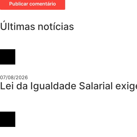
Últimas notícias
07/08/2026
Lei da Igualdade Salarial exig