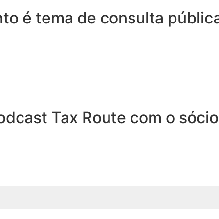
nto é tema de consulta públi
odcast Tax Route com o sócio