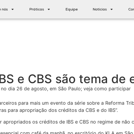
e nós
Práticas
Equipe
Notícias
Co
 IBS e CBS são tema de
 no dia 26 de agosto, em São Paulo; veja como participar
arceiros para mais um evento da série sobre a Reforma Trib
as para apropriação dos créditos da CBS e do IBS”.
apropriados os créditos de IBS e CBS no regime de não c
sencial com café da manhã, no escritório do KLA em São Pa