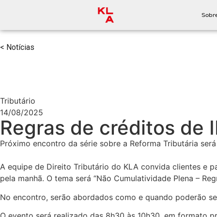
Sobr
< Notícias
Tributário
14/08/2025
Regras de créditos de
Próximo encontro da série sobre a Reforma Tributária será
A equipe de Direito Tributário do KLA convida clientes e p
pela manhã. O tema será “Não Cumulatividade Plena – Regr
No encontro, serão abordados como e quando poderão ser 
O evento será realizado das 8h30 às 10h30, em formato pre