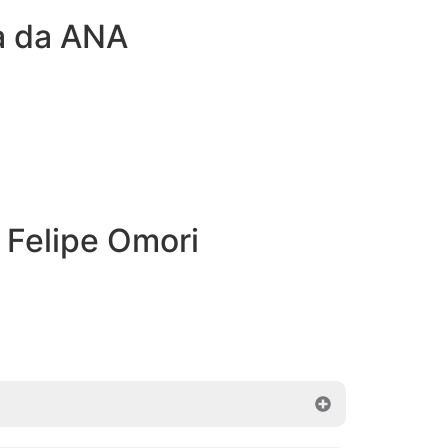
ca da ANA
 Felipe Omori