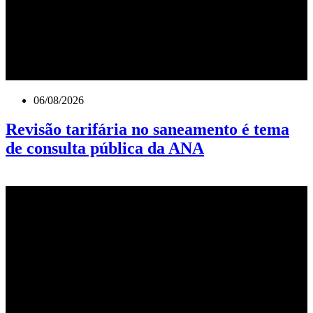
06/08/2026
Revisão tarifária no saneamento é tema
de consulta pública da ANA