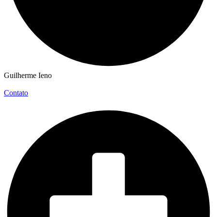
Guilherme Ieno
Contato