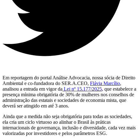
Em reportagem do portal Análise Advocacia, nossa sócia de Direito
Ambiental e co-fundadora do SER.A.CEO,
Flávia Marcílio
,
analisou a entrada em vigor da
Lei nº 15.177/2025
, que estabelece a
presença mínima obrigatória de 30% de mulheres nos conselhos de
administração das estatais e sociedades de economia mista, que
deverá ser atingido em até 3 anos.
Ainda que a medida não seja obrigatória para todas as sociedades,
ela cria um ciclo virtuoso ao alinhar o Brasil às práticas
internacionais de governança, inclusão e diversidade, cada vez mais
valorizadas por investidores e pelos parâmetros ESG.