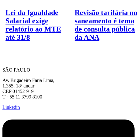
Lei da Igualdade
Revisão tarifária n
Salarial exige
saneamento é tema
relatório ao MTE
de consulta pública
até 31/8
da ANA
SÃO PAULO
Av. Brigadeiro Faria Lima,
1.355, 18º andar
CEP 01452-919
T +55 11 3799 8100
Linkedin