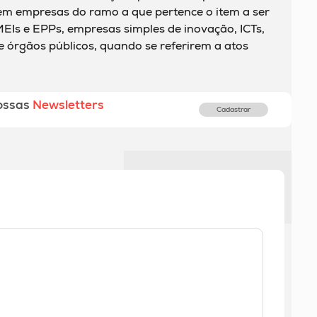
 em empresas do ramo a que pertence o item a ser
EIs e EPPs, empresas simples de inovação, ICTs,
 e órgãos públicos, quando se referirem a atos
ossas
Newsletters
Cadastrar