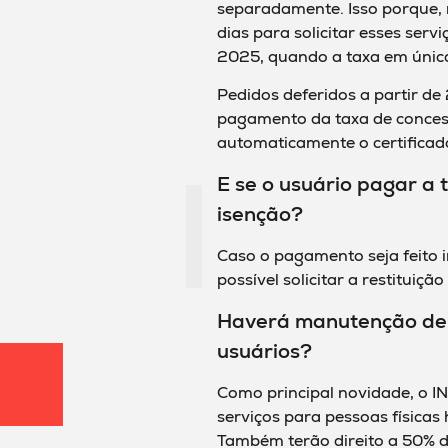
separadamente. Isso porque,
dias para solicitar esses ser
2025, quando a taxa em única
Pedidos deferidos a partir de
pagamento da taxa de concess
automaticamente o certificado
E se o usuário pagar a
isenção?
Caso o pagamento seja feito 
possível solicitar a restituição
Haverá manutenção de 
usuários?
Como principal novidade, o I
serviços para pessoas físicas 
Também terão direito a 50% d