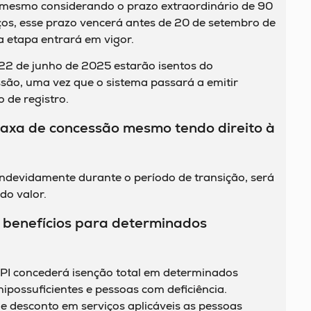
 mesmo considerando o prazo extraordinário de 90
viços, esse prazo vencerá antes de 20 de setembro de
 etapa entrará em vigor.
 22 de junho de 2025 estarão isentos do
ão, uma vez que o sistema passará a emitir
 de registro.
 taxa de concessão mesmo tendo direito à
indevidamente durante o período de transição, será
 do valor.
benefícios para determinados
NPI concederá isenção total em determinados
hipossuficientes e pessoas com deficiência.
e desconto em serviços aplicáveis as pessoas