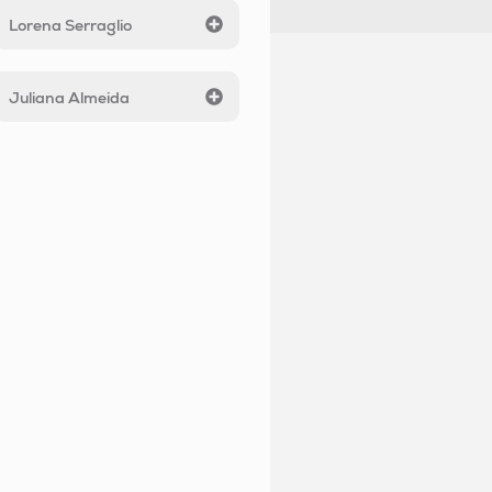
Lorena Serraglio
Juliana Almeida