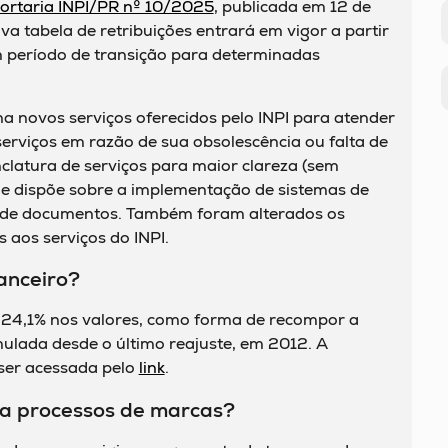
ortaria INPI/PR nº 10/2025
, publicada em 12 de
 tabela de retribuições entrará em vigor a partir
m período de transição para determinadas
a novos serviços oferecidos pelo INPI para atender
serviços em razão de sua obsolescência ou falta de
nclatura de serviços para maior clareza (sem
 e dispõe sobre a implementação de sistemas de
 de documentos. Também foram alterados os
 aos serviços do INPI.
anceiro?
 24,1% nos valores, como forma de recompor a
ulada desde o último reajuste, em 2012. A
ser acessada pelo
link
.
a processos de marcas?