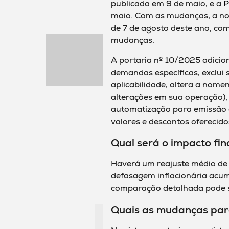
publicada em 9 de maio, e a
P
maio. Com as mudanças, a nova
de 7 de agosto deste ano, co
mudanças.
A portaria nº 10/2025 adicion
demandas específicas, exclui 
aplicabilidade, altera a nome
alterações em sua operação),
automatização para emissão
valores e descontos oferecidos
Qual será o impacto fin
Haverá um reajuste médio de
defasagem inflacionária acum
comparação detalhada pode 
Quais as mudanças par