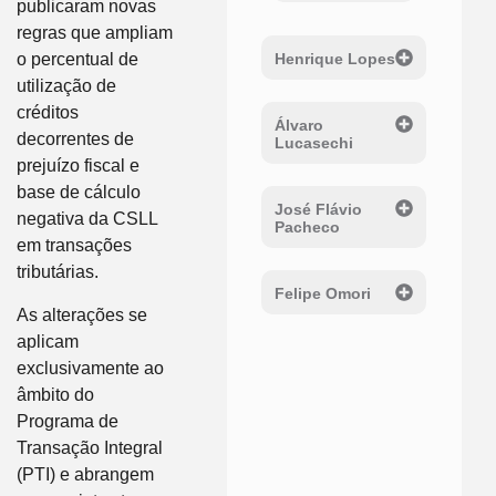
publicaram novas
regras que ampliam
Henrique Lopes
o percentual de
utilização de
créditos
Álvaro
decorrentes de
Lucasechi
prejuízo fiscal e
base de cálculo
José Flávio
negativa da CSLL
Pacheco
em transações
tributárias.
Felipe Omori
As alterações se
aplicam
exclusivamente ao
âmbito do
Programa de
Transação Integral
(PTI) e abrangem