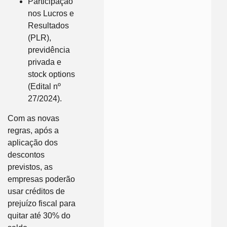
Participação
nos Lucros e
Resultados
(PLR),
previdência
privada e
stock options
(Edital nº
27/2024).
Com as novas
regras, após a
aplicação dos
descontos
previstos, as
empresas poderão
usar créditos de
prejuízo fiscal para
quitar até 30% do