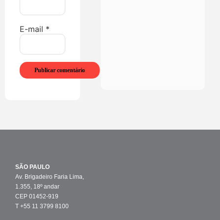
E-mail
*
SÃO PAULO
Av. Brigadeiro Faria Lima,
1.355, 18º andar
CEP 01452-919
T +55 11 3799 8100