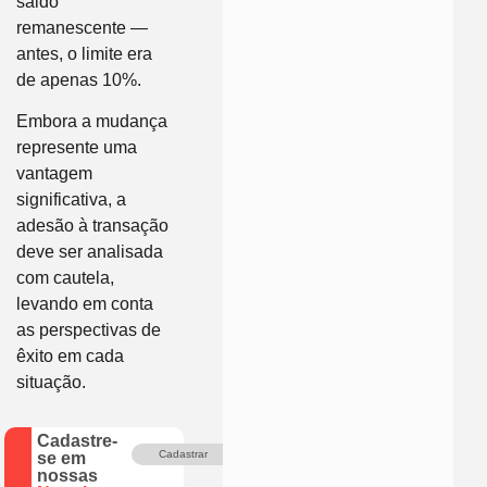
saldo
remanescente —
antes, o limite era
de apenas 10%.
Embora a mudança
represente uma
vantagem
significativa, a
adesão à transação
deve ser analisada
com cautela,
levando em conta
as perspectivas de
êxito em cada
situação.
Cadastre-
Cadastrar
se em
nossas