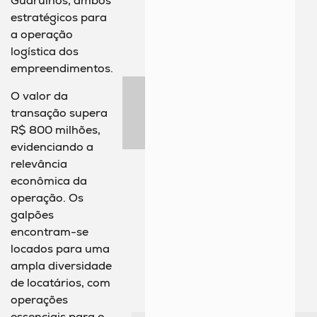
Guarulhos, ambos
estratégicos para
a operação
logística dos
empreendimentos.
O valor da
transação supera
R$ 800 milhões,
evidenciando a
relevância
econômica da
operação. Os
galpões
encontram-se
locados para uma
ampla diversidade
de locatários, com
operações
essenciais para o