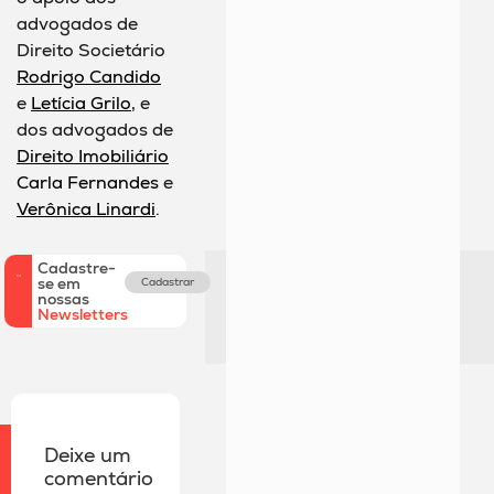
advogados de
Direito Societário
Rodrigo Candido
e
Letícia Grilo
, e
dos advogados de
Direito Imobiliário
Carla Fernandes
e
Verônica Linardi
.
Cadastre-
se em
Cadastrar
nossas
Newsletters
Deixe um
comentário