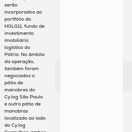
serão
incorporados ao
portfólio do
HGLG11, fundo de
investimento
imobiliário
logístico do
Pátria. No âmbito
da operação,
também foram
negociados o
pátio de
manobras do
Cy.log São Paulo
e outro pátio de
manobras
localizado ao lado
do Cy.log