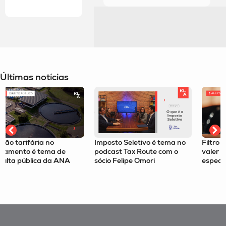
Últimas notícias
Imposto Seletivo é tema no
Filtro da relevância passa a
podcast Tax Route com o
valer para recursos
sócio Felipe Omori
especiais no STJ