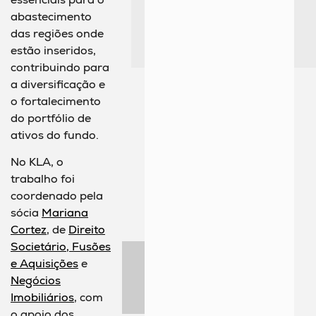
abastecimento
das regiões onde
estão inseridos,
contribuindo para
a diversificação e
o fortalecimento
do portfólio de
ativos do fundo.
No KLA, o
trabalho foi
coordenado pela
sócia
Mariana
Cortez
, de
Direito
Societário, Fusões
e Aquisições
e
Negócios
Imobiliários
, com
o apoio dos