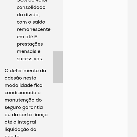
consolidado
da dívida,
com o saldo
remanescente
em até 6
prestações
mensais e
sucessivas.
O deferimento da
adesão nesta
modalidade fica
condicionado à
manutenção do
seguro garantia
ou da carta fiança
até a integral
liquidação do
débito.