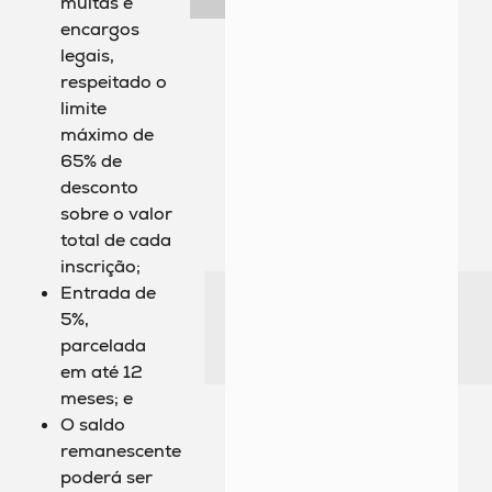
multas e
encargos
legais,
respeitado o
limite
máximo de
65% de
desconto
sobre o valor
total de cada
inscrição;
Entrada de
5%,
parcelada
em até 12
meses; e
O saldo
remanescente
poderá ser