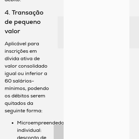
4.
Transação
de pequeno
valor
Aplicável para
inscrições em
dívida ativa de
valor consolidado
igual ou inferior a
60 salários-
mínimos, podendo
os débitos serem
quitados da
seguinte forma:
Microempreendedor
individual:
desconto de