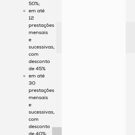
50%;
em até
12
prestações
mensais
e
sucessivas,
com
desconto
de 45%
em até
30
prestações
mensais
e
sucessivas,
com
desconto
de 40%;