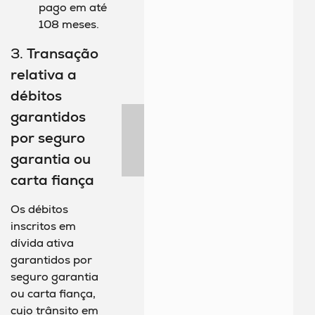
pago em até
108 meses.
3.
Transação
relativa a
débitos
garantidos
por seguro
garantia ou
carta fiança
Os débitos
inscritos em
dívida ativa
garantidos por
seguro garantia
ou carta fiança,
cujo trânsito em