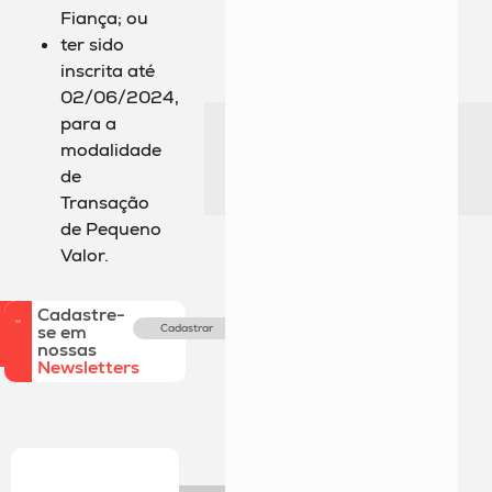
Fiança; ou
ter sido
inscrita até
02/06/2024,
para a
modalidade
de
Transação
de Pequeno
Valor.
Cadastre-
se em
Cadastrar
nossas
Newsletters