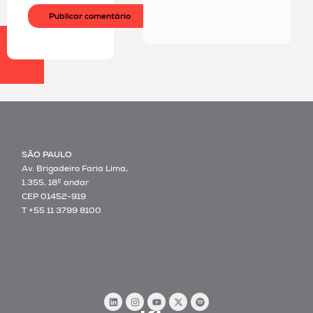
SÃO PAULO
Av. Brigadeiro Faria Lima,
1.355, 18º andar
CEP 01452-919
T +55 11 3799 8100