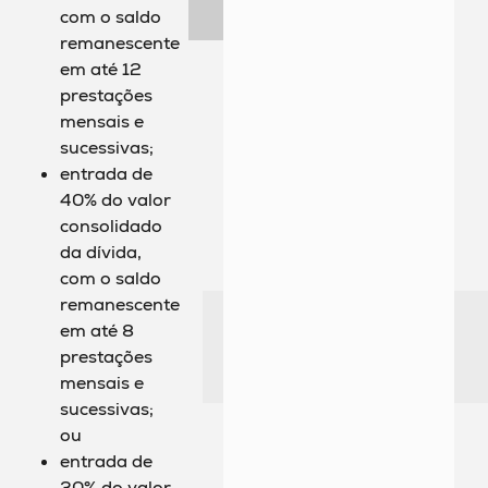
com o saldo
remanescente
em até 12
prestações
mensais e
sucessivas;
entrada de
40% do valor
consolidado
da dívida,
com o saldo
remanescente
em até 8
prestações
mensais e
sucessivas;
ou
entrada de
30% do valor