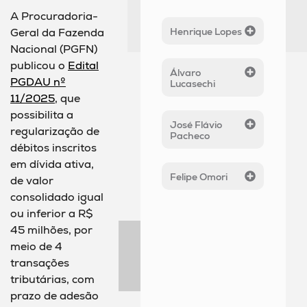
A Procuradoria-
Henrique Lopes
Geral da Fazenda
Nacional (PGFN)
publicou o
Edital
Álvaro
PGDAU nº
Lucasechi
11/2025
, que
possibilita a
José Flávio
regularização de
Pacheco
débitos inscritos
em dívida ativa,
Felipe Omori
de valor
consolidado igual
ou inferior a R$
45 milhões, por
meio de 4
transações
tributárias, com
prazo de adesão