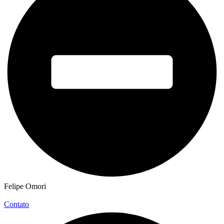
Felipe Omori
Contato