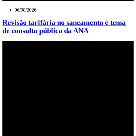
06/08/2026
Revisão tarifária no saneamento é tema
de consulta pública da ANA