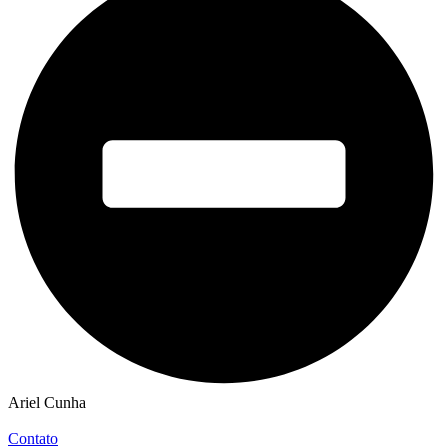
Ariel Cunha
Contato