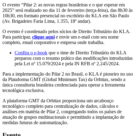
O evento “Pilar 2: as novas regras brasileiras e o que esperar em
2025” será realizado no dia 11 de fevereiro (terça-feira), das 8h30 às
10h30, em formato presencial no escritório do KLA em São Paulo
(Av. Brigadeiro Faria Lima, 1.355, 18º andar).
O evento é coordenado pelos sócios de Direito Tributário do KLA.
Para participar,
clique aqui
e envie um e-mail com seu nome
completo, email corporativo e empresa onde trabalha.
Confira o e-book
que o time de Direito Tributário do KLA
preparou com o resumo prático das modificações introduzidas
pela Lei nº 15.079/2024 e pela IN RFB nº 2.245/2024.
Para a implementação do Pilar 2 no Brasil, o KLA é pioneiro no uso
da Plataforma GMT (Global Minimum Tax) da Orbitax, sendo a
única consultoria brasileira credenciada para operar a ferramenta
tecnológica exclusiva.
A plataforma GMT da Orbitax proporciona um arcabouço
tecnológico completo para centralização de dados, cálculos e
análises em matéria de Pilar 2, congregando todos os países de
atuação de grupos multinacionais e permitindo a implantação de
medidas futuras de automatização.
Evento