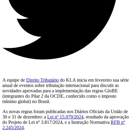
A equipe de
Direito Tributário
do KLA inicia em fevereiro sua série
anual de eventos sobre tributação internacional para discutir as
novidades aprovadas para a implementação das regras GloBE
(integrantes do Pilar 2 da OCDE, conhecido como o imposto
mínimo global) no Brasil.
As novas regras foram publicadas nos Diários Oficiais da União de
30 e 31 de dezembro: a
Lei nº 15.079/2024
, resultado da aprovação
do Projeto de Lei nº 3.817/2024, e a Instrução Normativa
RFB nº
2.245/2024
.