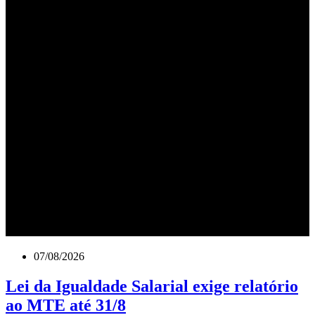
07/08/2026
Lei da Igualdade Salarial exige relatório
ao MTE até 31/8