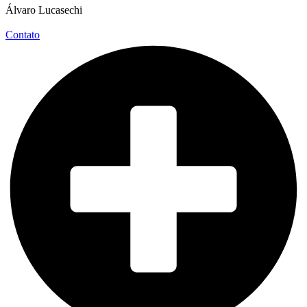
Álvaro Lucasechi
Contato