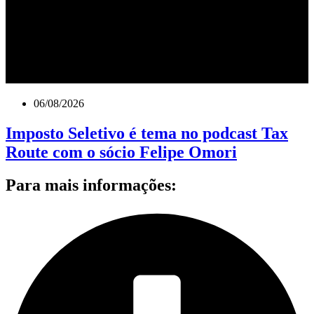
06/08/2026
Imposto Seletivo é tema no podcast Tax
Route com o sócio Felipe Omori
Para mais informações: