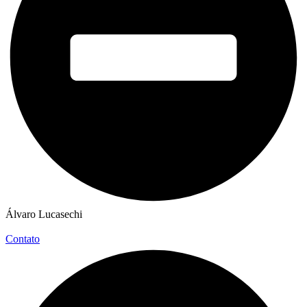
Álvaro Lucasechi
Contato