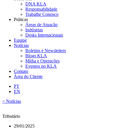
DNA KLA
Responsabilidade
Trabalhe Conosco
Práticas
Áreas de Atuação
Indústrias
Desks Internacionais
Equipe
Notícias
Boletins e Newsletters
Blogs KLA
Mídia e Operações
Eventos no KLA
Contato
Área do Cliente
PT
EN
< Notícias
Tributário
29/01/2025