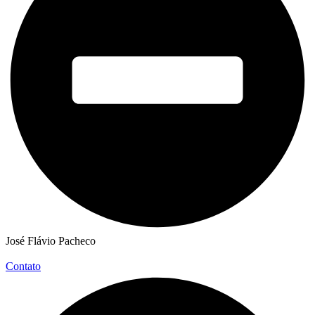
José Flávio Pacheco
Contato