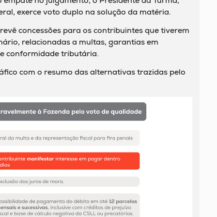
o empate no julgamento, o Presidente da Turma,
ral, exerce voto duplo na solução da matéria.
revê concessões para os contribuintes que tiverem
ário, relacionadas a multas, garantias em
de conformidade tributária.
áfico com o resumo das alternativas trazidas pelo