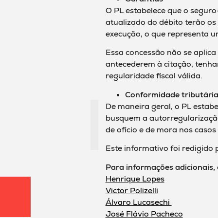
O PL estabelece que o seguro-
atualizado do débito terão o
execução, o que representa um
Essa concessão não se aplica 
antecederem à citação, tenha
regularidade fiscal válida.
Conformidade tributári
De maneira geral, o PL estabe
busquem a autorregularização
de ofício e de mora nos caso
Este informativo foi redigido
Para informações adicionais,
Henrique Lopes
Victor Polizelli
Álvaro Lucasechi
José Flávio Pacheco