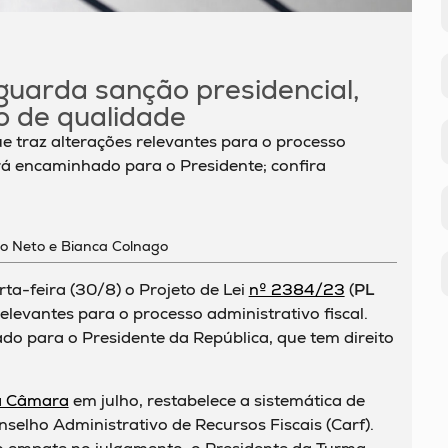
guarda sanção presidencial,
o de qualidade
e traz alterações relevantes para o processo
será encaminhado para o Presidente; confira
vio Neto e Bianca Colnago
a-feira (30/8) o Projeto de Lei
nº 2384/23
(
PL
relevantes para o processo administrativo fiscal.
do para o Presidente da República, que tem direito
a Câmara
em julho, restabelece a sistemática de
selho Administrativo de Recursos Fiscais (Carf).