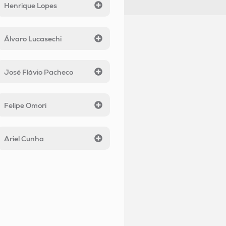
Henrique Lopes
Álvaro Lucasechi
José Flávio Pacheco
Felipe Omori
Ariel Cunha