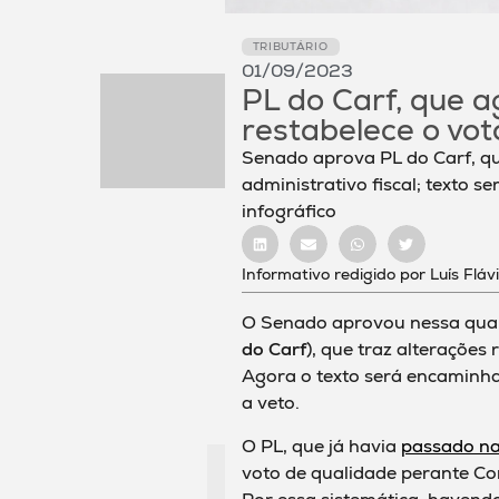
TRIBUTÁRIO
01/09/2023
PL do Carf, que a
restabelece o vot
Senado aprova PL do Carf, qu
administrativo fiscal; texto 
infográfico
Informativo redigido por Luís Flá
O Senado aprovou nessa quart
do Carf
), que traz alterações 
Agora o texto será encaminha
a veto.
O PL, que já havia
passado n
voto de qualidade perante Con