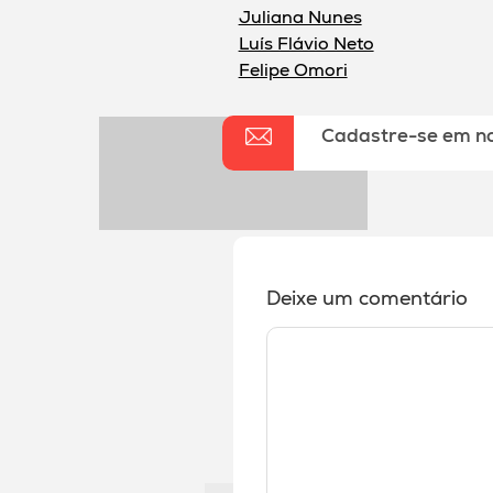
Juliana Nunes
Luís Flávio Neto
Felipe Omori
Cadastre-se em n
Deixe um comentário