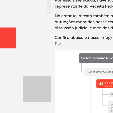
Por essa sistemática, havend
representante da Receita Fede
No entanto, o texto também p
autuações mantidas nesse cen
discussão judicial e medidas 
Confira abaixo o nosso infogr
PL: