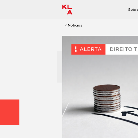
Sobr
< Notícias