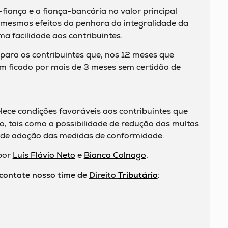
fiança e a fiança-bancária no valor principal
s mesmos efeitos da penhora da integralidade da
a facilidade aos contribuintes.
para os contribuintes que, nos 12 meses que
m ficado por mais de 3 meses sem certidão de
a
lece condições favoráveis aos contribuintes que
, tais como a possibilidade de redução das multas
s de adoção das medidas de conformidade.
 por
Luís Flávio Neto
e
Bianca Colnago
.
 contate nosso time de
Direito
Tributário
: