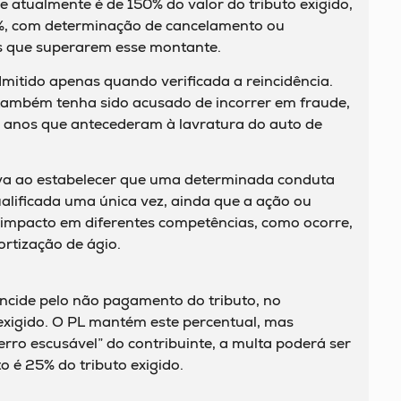
e atualmente é de 150% do valor do tributo exigido,
%, com determinação de cancelamento ou
es que superarem esse montante.
mitido apenas quando verificada a reincidência.
 também tenha sido acusado de incorrer em fraude,
s anos que antecederam à lavratura do auto de
lva ao estabelecer que uma determinada conduta
alificada uma única vez, ainda que a ação ou
impacto em diferentes competências, como ocorre,
rtização de ágio.
incide pelo não pagamento do tributo, no
 exigido. O PL mantém este percentual, mas
erro escusável” do contribuinte, a multa poderá ser
to é 25% do tributo exigido.