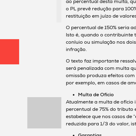
ao percentual desta multa, qu
o PL prevê redução para 100
restituição em juízo de valor
O percentual de 150% seria ad
Isto é, quando o contribuinte
conluio ou simulação nos doi
infração.
O texto faz importante ressa
será penalizada com multa qu
omissão produza efeitos com 
por exemplo, em casos de amo
Multa de Ofício
Atualmente a multa de ofício 
percentual de 75% do tributo
estabelece que nos casos de “
reduzida para 1/3 do valor, is
Garantias