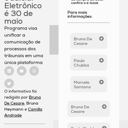
confira o e-book
Eletrônico
é 30 de
Para mais
informações:
maio
Programa visa
unificar a
Bruna De
comunicação de
Cesare
processos dos
tribunais em uma
Paulo
única plataforma
Chubba
Marcela
Santana
O informativo foi
redigido por
Bruna
De Cesare
,
Bruna
Bruna De
Heymann
e
Camilla
Cesare
Andrade