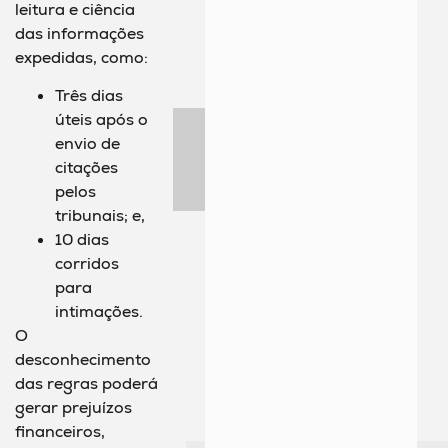
leitura e ciência
das informações
expedidas, como:
Três dias
úteis após o
envio de
citações
pelos
tribunais; e,
10 dias
corridos
para
intimações.
O
desconhecimento
das regras poderá
gerar prejuízos
financeiros,