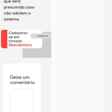
que será
presumida caso
não adotem o
sistema.
Cadastre-
se em
Cadastrar
nossas
Newsletters
Deixe um
comentário