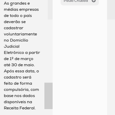
Paulo Chubba
As grandes e
médias empresas
de todo o país
deverão se
cadastrar
voluntariamente
no Domicílio
Judicial
Eletrônico a partir
de 1º de março
até 30 de maio.
Após essa data, o
cadastro será
feito de forma
compulsória, com
base nos dados
disponíveis na
Receita Federal.