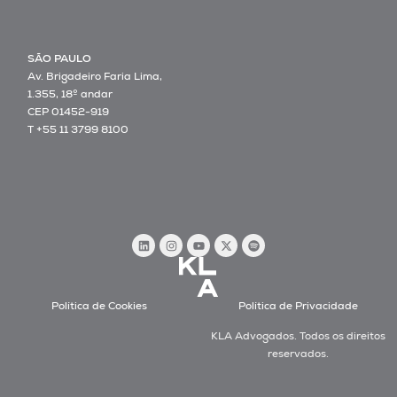
SÃO PAULO
Av. Brigadeiro Faria Lima,
1.355, 18º andar
CEP 01452-919
T +55 11 3799 8100
Política de Cookies
Política de Privacidade
KLA Advogados. Todos os direitos
reservados.