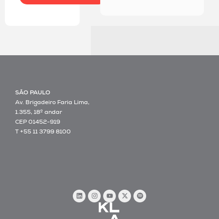
SÃO PAULO
Av. Brigadeiro Faria Lima,
1.355, 18º andar
CEP 01452-919
T +55 11 3799 8100