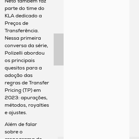
Neto também faz
parte do time do
KLA dedicado a
Preços de
Transferência.
Nessa primeira
conversa da série,
Polizelli abordou
os principais
quesitos para a
adoção das
regras de Transfer
Pricing (TP) em
2023: apurações,
métodos, royalties
e ajustes.
Além de falar
sobre o