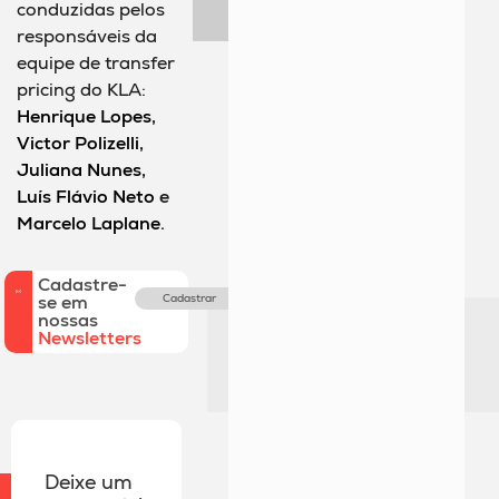
conduzidas pelos
responsáveis da
equipe de transfer
pricing do KLA:
Henrique Lopes
,
Victor Polizelli
,
Juliana Nunes
,
Luís Flávio Neto
e
Marcelo Laplane
.
Cadastre-
se em
Cadastrar
nossas
Newsletters
Deixe um