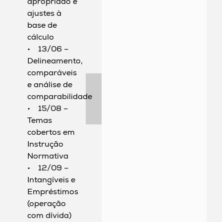
apropriado e
ajustes à
base de
cálculo
• 13/06 –
Delineamento,
comparáveis
e análise de
comparabilidade
• 15/08 –
Temas
cobertos em
Instrução
Normativa
• 12/09 –
Intangíveis e
Empréstimos
(operação
com dívida)