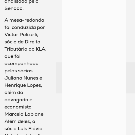
analisado pelo
Senado.
A mesa-redonda
foi conduzida por
Victor Polizelli,
sócio de Direito
Tributário do KLA,
que foi
acompanhado
pelos sócios
Juliana Nunes e
Henrique Lopes,
além do
advogado e
economista
Marcelo Laplane.
Além deles, o
sócio Luís Flávio