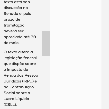
texto está sob
discussão no
Senado e, pelo
prazo de
tramitação,
deverá ser
apreciado até 29
de maio.
O texto altera a
legislação federal
que dispõe sobre
o Imposto de
Renda das Pessoa
Jurídicas (IRPJ) e
da Contribuição
Social sobre o
Lucro Líquido
(CSLL),