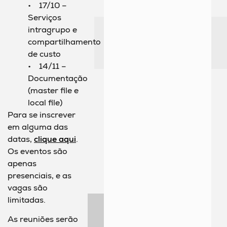
• 17/10 –
Serviços
intragrupo e
compartilhamento
de custo
• 14/11 –
Documentação
(master file e
local file)
Para se inscrever
em alguma das
datas,
clique aqui
.
Os eventos são
apenas
presenciais, e as
vagas são
limitadas.
As reuniões serão