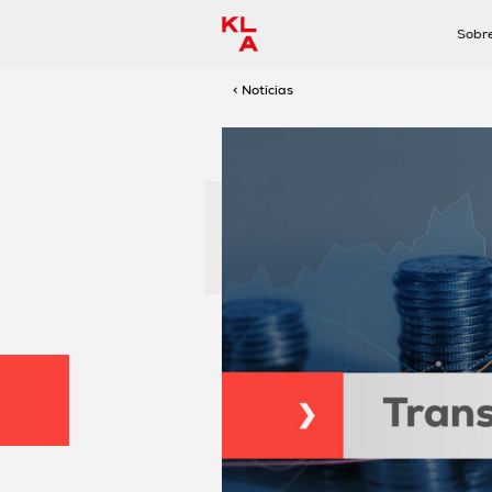
Sobr
< Notícias