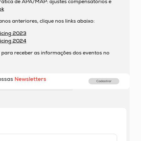
ática de APA/MAP: ajustes compensatórios e
ok
os anteriores, clique nos links abaixo:
ricing 2023
ricing 2024
 para receber as informações dos eventos no
ossas
Newsletters
Cadastrar