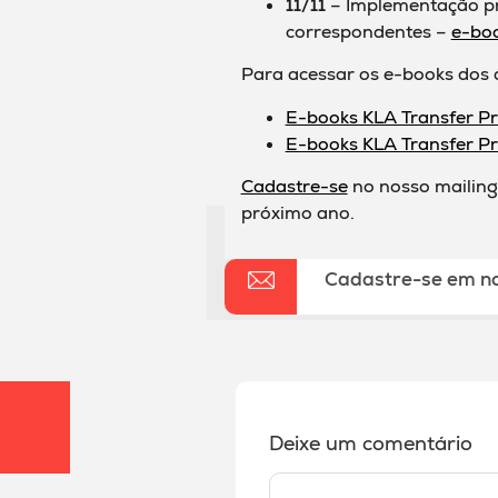
11/11
– Implementação pr
correspondentes –
e-bo
Para acessar os e-books dos an
E-books KLA Transfer P
E-books KLA Transfer P
Cadastre-se
no nosso mailing
próximo ano.
Cadastre-se em n
Deixe um comentário