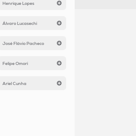
Henrique Lopes
Álvaro Lucasechi
José Flávio Pacheco
Felipe Omori
Ariel Cunha