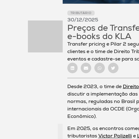
TRIBUTÁRIO
30/12/2025
Preços de Transfe
e-books do KLA
Transfer pricing e Pilar 2 s
clientes e o time de Direito T
eventos e cadastre-se para s
Desde 2023, o time de
Direito
discutir a implementação das 
normas, reguladas no Brasil p
internacionais da OCDE (Org
Econômico).
Em 2025, os encontros começ
tributaristas
Victor Polizelli
e