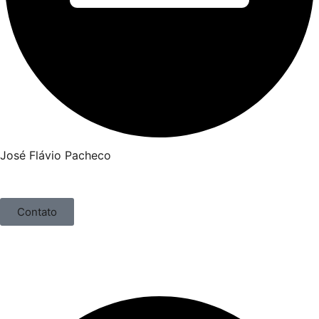
José Flávio Pacheco
Contato