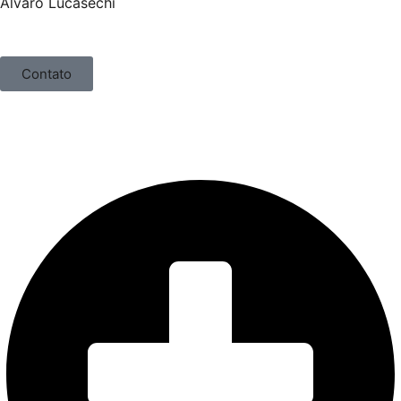
Álvaro Lucasechi
Contato