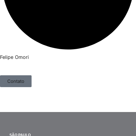
Felipe Omori
Contato
SÃO PAULO