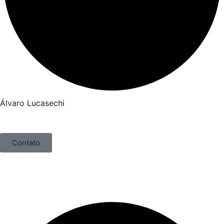
Álvaro Lucasechi
Contato