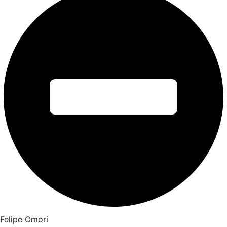
Felipe Omori