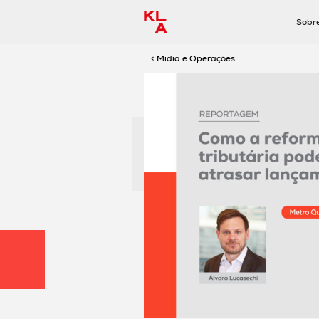
Sobr
< Mídia e Operações