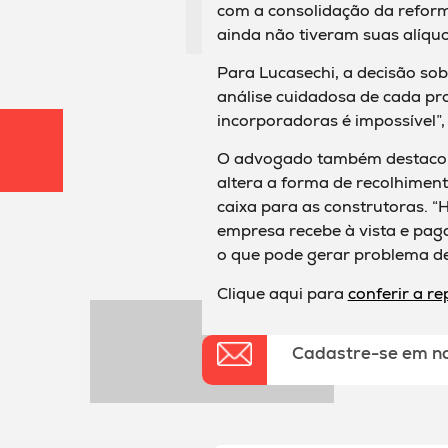
com a consolidação da reform
ainda não tiveram suas alíquo
Para Lucasechi, a decisão so
análise cuidadosa de cada pro
incorporadoras é impossível”,
O advogado também destacou
altera a forma de recolhiment
caixa para as construtoras. “H
empresa recebe à vista e pag
o que pode gerar problema de
Clique aqui para
conferir a r
Cadastre-se em n