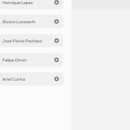
Henrique Lopes
Álvaro Lucasechi
José Flávio Pacheco
Felipe Omori
Ariel Cunha