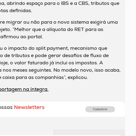
a, abrindo espaço para o IBS e a CBS, tributos que
tas definidas.
bre migrar ou não para o novo sistema exigirá uma
jeto. “Melhor que a alíquota do RET para as
 afirmou ao portal.
 o impacto do split payment, mecanismo que
o de tributos e pode gerar desafios de fluxo de
oje, o valor faturado já inclui os impostos. A
a nos meses seguintes. No modelo novo, isso acaba,
 caixa para as companhias”, explicou.
eportagem na íntegra.
ossas
Newsletters
Cadastrar