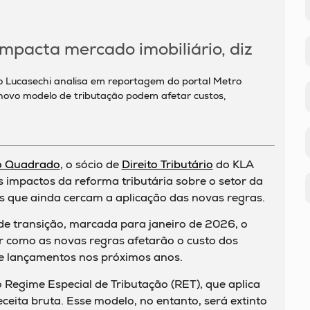
impacta mercado imobiliário, diz
aro Lucasechi analisa em reportagem do portal Metro
novo modelo de tributação podem afetar custos,
o Quadrado
, o sócio de
Direito Tributário
do KLA
impactos da reforma tributária sobre o setor da
zas que ainda cercam a aplicação das novas regras.
 de transição, marcada para janeiro de 2026, o
 como as novas regras afetarão o custo dos
e lançamentos nos próximos anos.
 Regime Especial de Tributação (RET), que aplica
ceita bruta. Esse modelo, no entanto, será extinto