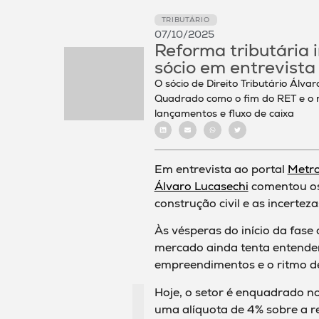
TRIBUTÁRIO
07/10/2025
Reforma tributária 
sócio em entrevista
O sócio de Direito Tributário Álv
Quadrado como o fim do RET e o 
lançamentos e fluxo de caixa
Em entrevista ao portal
Metr
Álvaro Lucasechi
comentou os 
construção civil e as incerte
Às vésperas do início da fase
mercado ainda tenta entender
empreendimentos e o ritmo d
Hoje, o setor é enquadrado no
uma alíquota de 4% sobre a re