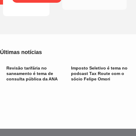
Últimas notícias
Revisão tarifária no
Imposto Seletivo é tema no
saneamento é tema de
podcast Tax Route com o
consulta pública da ANA
sócio Felipe Omori