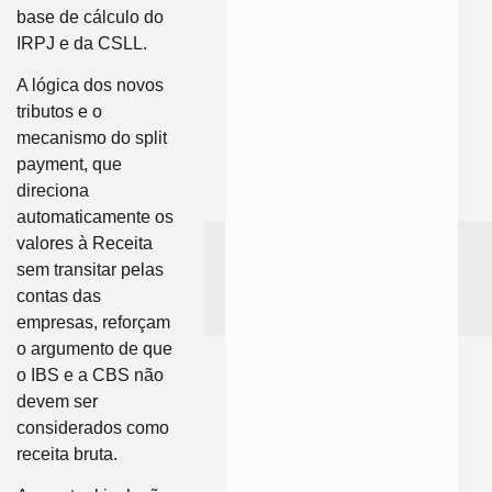
base de cálculo do
IRPJ e da CSLL.
A lógica dos novos
tributos e o
mecanismo do split
payment, que
direciona
automaticamente os
valores à Receita
sem transitar pelas
contas das
empresas, reforçam
o argumento de que
o IBS e a CBS não
devem ser
considerados como
receita bruta.