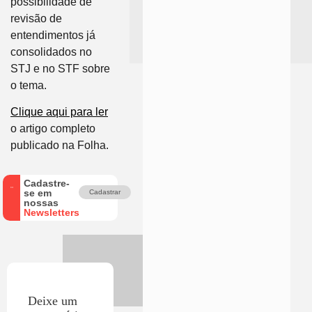
possibilidade de
revisão de
entendimentos já
consolidados no
STJ e no STF sobre
o tema.
Clique aqui para ler
o artigo completo
publicado na Folha.
Cadastre-
se em
Cadastrar
nossas
Newsletters
Deixe um