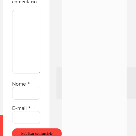
comentário
Nome
*
E-mail
*