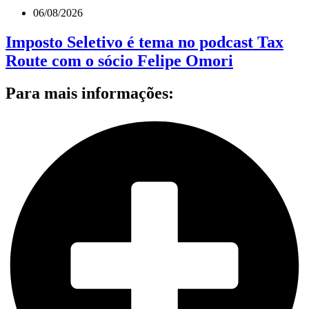
06/08/2026
Imposto Seletivo é tema no podcast Tax
Route com o sócio Felipe Omori
Para mais informações: