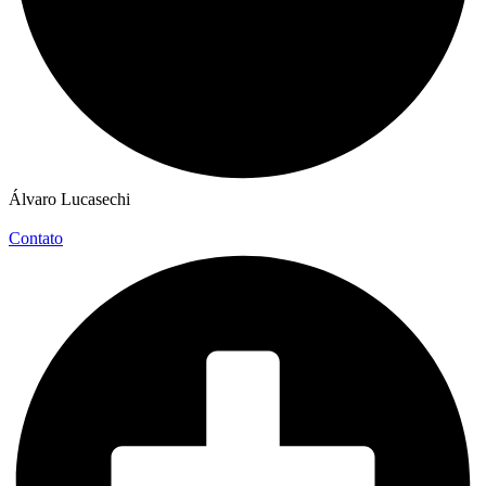
Álvaro Lucasechi
Contato