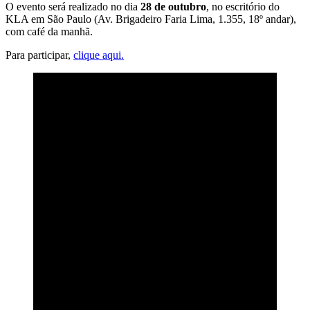
O evento será realizado no dia
28 de outubro
, no escritório do
KLA em São Paulo (Av. Brigadeiro Faria Lima, 1.355, 18º andar),
com café da manhã.
Para participar,
clique aqui.