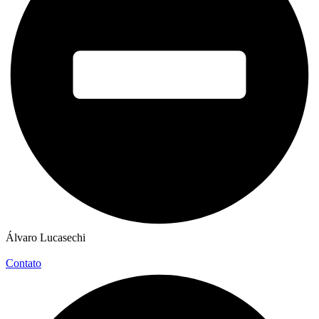
Álvaro Lucasechi
Contato