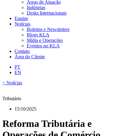
Áreas de Atuação
Indústrias
Desks Internacionais
Equipe
Notícias
Boletins e Newsletters
Blogs KLA
Mídia e Operações
Eventos no KLA
Contato
Área do Cliente
PT
EN
< Notícias
Tributário
15/10/2025
Reforma Tributária e
Operações de Comércio