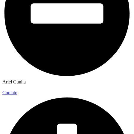
Ariel Cunha
Contato