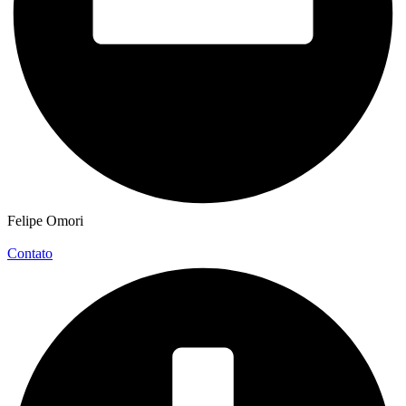
Felipe Omori
Contato