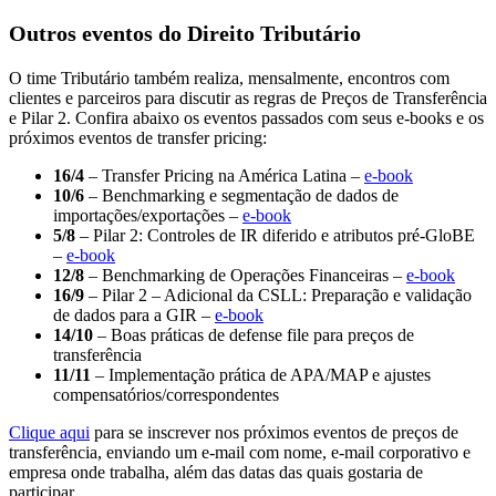
Outros eventos do Direito Tributário
O time Tributário também realiza, mensalmente, encontros com
clientes e parceiros para discutir as regras de Preços de Transferência
e Pilar 2. Confira abaixo os eventos passados com seus e-books e os
próximos eventos de transfer pricing:
16/4
– Transfer Pricing na América Latina –
e-book
10/6
– Benchmarking e segmentação de dados de
importações/exportações –
e-book
5/8
– Pilar 2: Controles de IR diferido e atributos pré-GloBE
–
e-book
12/8
– Benchmarking de Operações Financeiras –
e-book
16/9
– Pilar 2 – Adicional da CSLL: Preparação e validação
de dados para a GIR –
e-book
14/10
– Boas práticas de defense file para preços de
transferência
11/11
– Implementação prática de APA/MAP e ajustes
compensatórios/correspondentes
Clique aqui
para se inscrever nos próximos eventos de preços de
transferência, enviando um e-mail com nome, e-mail corporativo e
empresa onde trabalha, além das datas das quais gostaria de
participar.