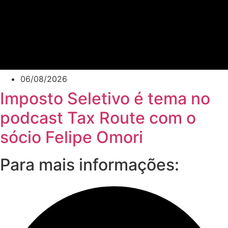
06/08/2026
Imposto Seletivo é tema no
podcast Tax Route com o
sócio Felipe Omori
Para mais informações: