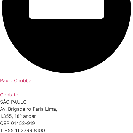
Paulo Chubba
Contato
SÃO PAULO
Av. Brigadeiro Faria Lima,
1.355, 18º andar
CEP 01452-919
T +55 11 3799 8100