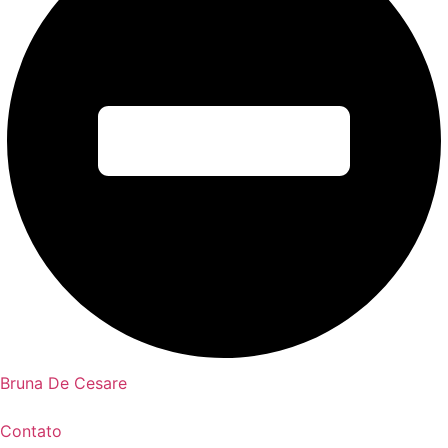
Bruna De Cesare
Contato