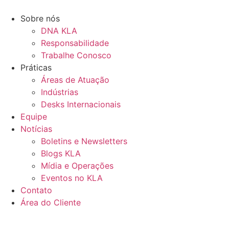
Ir
para
Sobre nós
o
DNA KLA
conteúdo
Responsabilidade
Trabalhe Conosco
Práticas
Áreas de Atuação
Indústrias
Desks Internacionais
Equipe
Notícias
Boletins e Newsletters
Blogs KLA
Mídia e Operações
Eventos no KLA
Contato
Área do Cliente