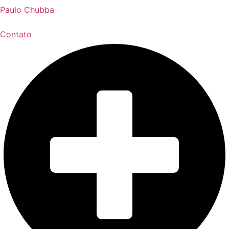
Paulo Chubba
Contato