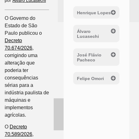
por
Álvaro Lucasechi
Henrique Lopes
O Governo do
Estado de São
Álvaro
Paulo publicou o
Lucasechi
Decreto
70.674/2026
,
José Flávio
corrigindo uma
Pacheco
alteração que
poderia ter
consequências
Felipe Omori
sérias para a
indústria paulista de
máquinas e
implementos
agrícolas.
O
Decreto
70.589/2026
,