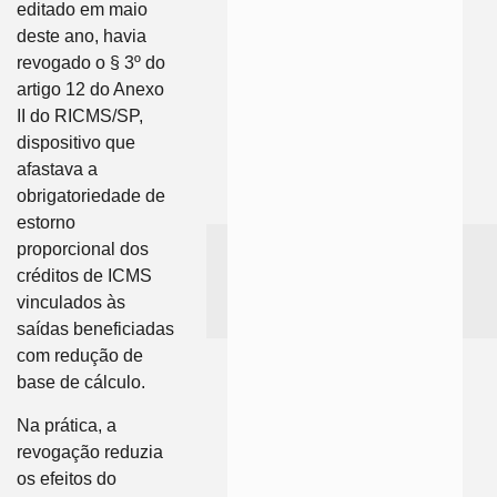
editado em maio
deste ano, havia
revogado o § 3º do
artigo 12 do Anexo
II do RICMS/SP,
dispositivo que
afastava a
obrigatoriedade de
estorno
proporcional dos
créditos de ICMS
vinculados às
saídas beneficiadas
com redução de
base de cálculo.
Na prática, a
revogação reduzia
os efeitos do