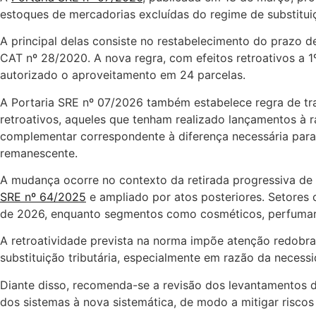
estoques de mercadorias excluídas do regime de substituiç
A principal delas consiste no restabelecimento do prazo 
CAT nº 28/2020. A nova regra, com efeitos retroativos a 
autorizado o aproveitamento em 24 parcelas.
A Portaria SRE nº 07/2026 também estabelece regra de tra
retroativos, aqueles que tenham realizado lançamentos à 
complementar correspondente à diferença necessária para 
remanescente.
A mudança ocorre no contexto da retirada progressiva de 
SRE nº 64/2025
e ampliado por atos posteriores. Setores 
de 2026, enquanto segmentos como cosméticos, perfumaria 
A retroatividade prevista na norma impõe atenção redobra
substituição tributária, especialmente em razão da necess
Diante disso, recomenda-se a revisão dos levantamentos 
dos sistemas à nova sistemática, de modo a mitigar riscos