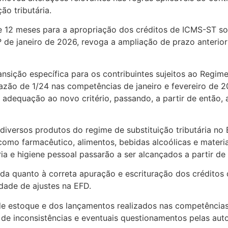
ão tributária.
de 12 meses para a apropriação dos créditos de ICMS-ST so
1º de janeiro de 2026, revoga a ampliação de prazo anteri
nsição específica para os contribuintes sujeitos ao Regim
razão de 1/24 nas competências de janeiro e fevereiro de
adequação ao novo critério, passando, a partir de então, 
diversos produtos do regime de substituição tributária no
como farmacêutico, alimentos, bebidas alcoólicas e materia
e higiene pessoal passarão a ser alcançados a partir de 
da quanto à correta apuração e escrituração dos créditos 
idade de ajustes na EFD.
de estoque e dos lançamentos realizados nas competência
 de inconsistências e eventuais questionamentos pelas auto