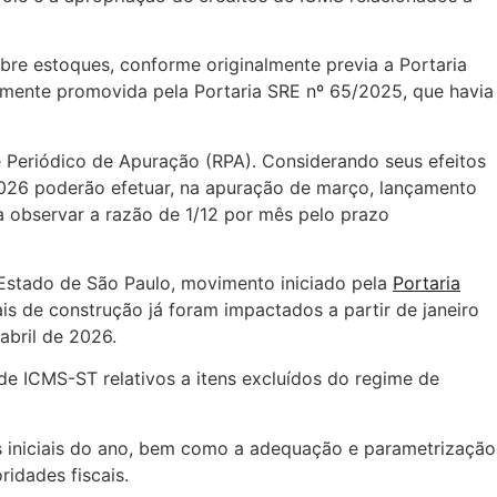
bre estoques, conforme originalmente previa a Portaria
ormente promovida pela Portaria SRE nº 65/2025, que havia
e Periódico de Apuração (RPA). Considerando seus efeitos
 2026 poderão efetuar, na apuração de março, lançamento
a observar a razão de 1/12 por mês pelo prazo
 Estado de São Paulo, movimento iniciado pela
Portaria
is de construção já foram impactados a partir de janeiro
abril de 2026.
de ICMS-ST relativos a itens excluídos do regime de
s iniciais do ano, bem como a adequação e parametrização
ridades fiscais.