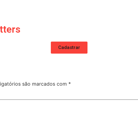
tters
Cadastrar
igatórios são marcados com
*