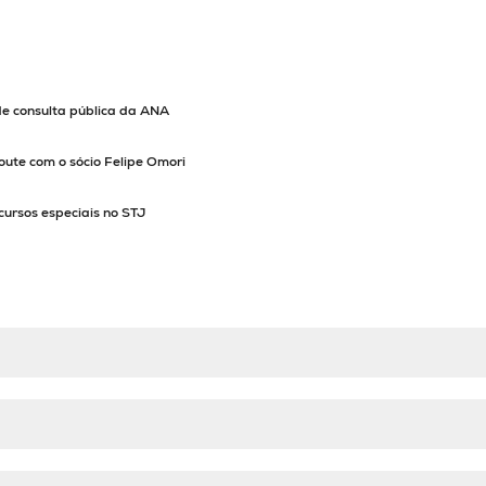
de consulta pública da ANA
oute com o sócio Felipe Omori
cursos especiais no STJ