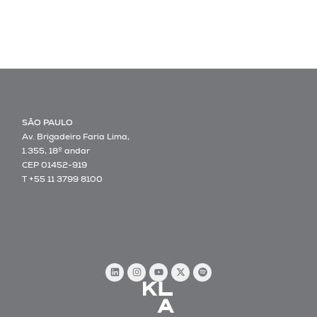
SÃO PAULO
Av. Brigadeiro Faria Lima,
1.355, 18º andar
CEP 01452-919
T +55 11 3799 8100