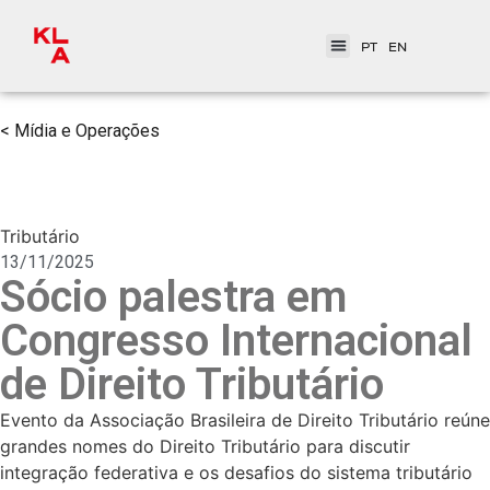
PT
EN
< Mídia e Operações
Tributário
13/11/2025
Sócio palestra em
Congresso Internacional
de Direito Tributário
Evento da Associação Brasileira de Direito Tributário reúne
grandes nomes do Direito Tributário para discutir
integração federativa e os desafios do sistema tributário