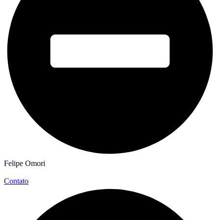
Felipe Omori
Contato