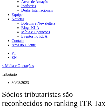
Áreas de Atuação
Indústrias
Desks Internacionais
Equipe
Notícias
Boletins e Newsletters
Blogs KLA
Mídia e Operações
Eventos no KLA
Contato
Área do Cliente
PT
EN
< Mídia e Operações
Tributário
30/08/2023
Sócios tributaristas são
reconhecidos no ranking ITR Tax