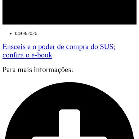
04/08/2026
Ensceis e o poder de compra do SUS;
confira o e-book
Para mais informações: