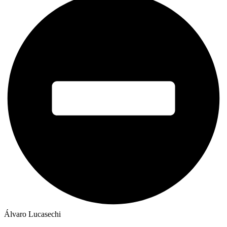
Álvaro Lucasechi