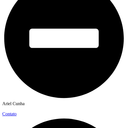
Ariel Cunha
Contato