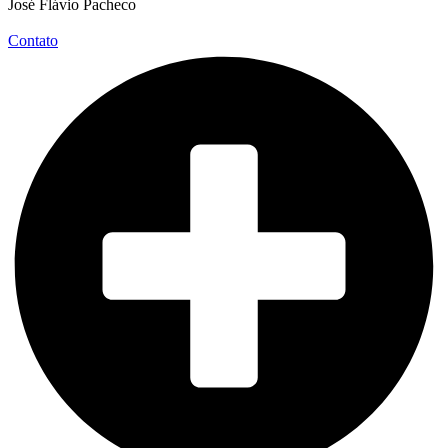
José Flávio Pacheco
Contato