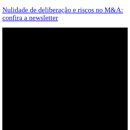
Nulidade de deliberação e riscos no M&A:
confira a newsletter