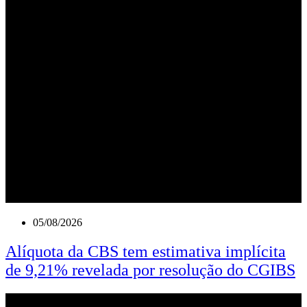
05/08/2026
Alíquota da CBS tem estimativa implícita
de 9,21% revelada por resolução do CGIBS