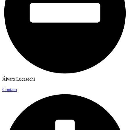
Álvaro Lucasechi
Contato