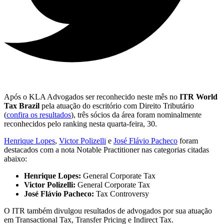
Após o KLA Advogados ser reconhecido neste mês no
ITR World
Tax Brazil
pela atuação do escritório com Direito Tributário
(
confira os resultados
), três sócios da área foram nominalmente
reconhecidos pelo ranking nesta quarta-feira, 30.
Henrique Lopes
,
Victor Polizelli
e
José Flávio Pacheco
foram
destacados com a nota Notable Practitioner nas categorias citadas
abaixo:
Henrique Lopes:
General Corporate Tax
Victor Polizelli:
General Corporate Tax
José Flávio Pacheco:
Tax Controversy
O ITR também divulgou resultados de advogados por sua atuação
em Transactional Tax, Transfer Pricing e Indirect Tax.