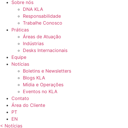
Sobre nós
DNA KLA
Responsabilidade
Trabalhe Conosco
Práticas
Áreas de Atuação
Indústrias
Desks Internacionais
Equipe
Notícias
Boletins e Newsletters
Blogs KLA
Mídia e Operações
Eventos no KLA
Contato
Área do Cliente
PT
EN
< Notícias