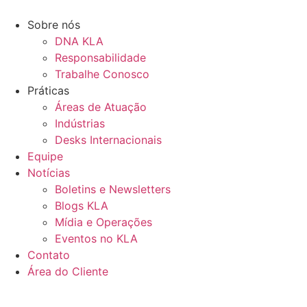
Ir
para
Sobre nós
o
DNA KLA
conteúdo
Responsabilidade
Trabalhe Conosco
Práticas
Áreas de Atuação
Indústrias
Desks Internacionais
Equipe
Notícias
Boletins e Newsletters
Blogs KLA
Mídia e Operações
Eventos no KLA
Contato
Área do Cliente