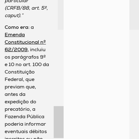
particular
(CRFB/88, art. 5º,
caput).”
Como era:
a
Emenda
Constitucional nº
62/2009
, incluiu
os parágrafos 9º
e 10 no art. 100 da
Constituição
Federal, que
previam que,
antes da
expedição do
precatório, a
Fazenda Pública
poderia informar
eventuais débitos
inscritos ou não