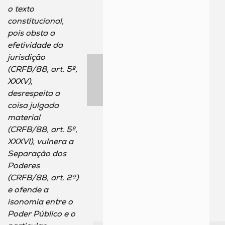
o texto
constitucional,
pois obsta a
efetividade da
jurisdição
(CRFB/88, art. 5º,
XXXV),
desrespeita a
coisa julgada
material
(CRFB/88, art. 5º,
XXXVI), vulnera a
Separação dos
Poderes
(CRFB/88, art. 2º)
e ofende a
isonomia entre o
Poder Público e o