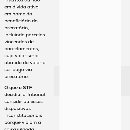
em dívida ativa
em nome do
beneficiário do
precatório,
incluindo parcelas
vincendas de
parcelamentos,
cujo valor seria
abatido do valor a
ser pago via
precatório.
O que o STF
decidiu
: o Tribunal
considerou esses
dispositivos
inconstitucionais
porque violam a
coisa julgada