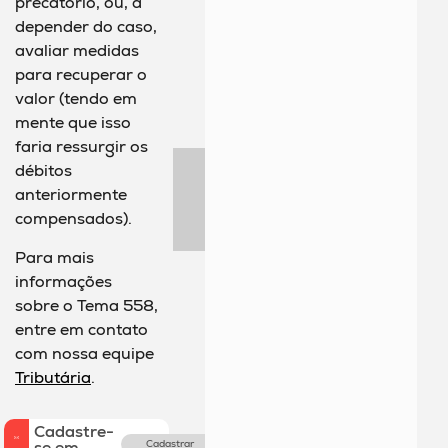
precatório, ou, a
depender do caso,
avaliar medidas
para recuperar o
valor (tendo em
mente que isso
faria ressurgir os
débitos
anteriormente
compensados).
Para mais
informações
sobre o Tema 558,
entre em contato
com nossa equipe
Tributária
.
Cadastre-
se em
Cadastrar