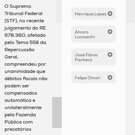
O Supremo
Tribunal Federal
Henrique Lopes
(STF), no recente
julgamento do RE
Álvaro
678.360, afetado
Lucasechi
pelo Tema 558 da
Repercussão
José Flávio
Geral,
Pacheco
compreendeu por
unanimidade que
Felipe Omori
débitos fiscais não
podem ser
compensados
automática e
unilateralmente
pela Fazenda
Pública com
precatórios