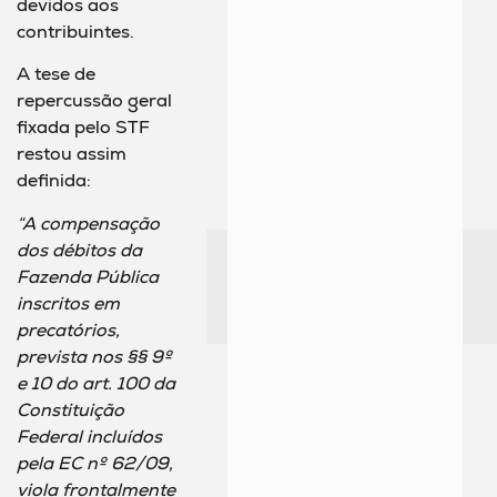
devidos aos
contribuintes.
A tese de
repercussão geral
fixada pelo STF
restou assim
definida:
“A compensação
dos débitos da
Fazenda Pública
inscritos em
precatórios,
prevista nos §§ 9º
e 10 do art. 100 da
Constituição
Federal incluídos
pela EC nº 62/09,
viola frontalmente