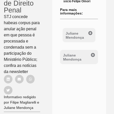
sócio Felipe Omori
de Direito
Penal
Para mais
informações:
STJ concede
habeas corpus para
anular ação penal
Juliane
em que pessoa é
Mendonça
processada e
condenada sem a
participação do
Juliane
Mendonça
Ministério Público;
confira as notícias
da newsletter
Informativo redigido
por Filipe Magliarelli e
Juliane Mendonça