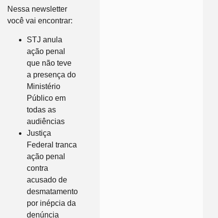
Nessa newsletter
você vai encontrar:
STJ anula
ação penal
que não teve
a presença do
Ministério
Público em
todas as
audiências
Justiça
Federal tranca
ação penal
contra
acusado de
desmatamento
por inépcia da
denúncia