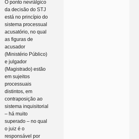
O ponto nevrálgico
da decisão do STJ
está no princípio do
sistema processual
acusatório, no qual
as figuras de
acusador
(Ministério Público)
e julgador
(Magistrado) estão
em sujeitos
processuais
distintos, em
contraposição ao
sistema inquisitorial
– há muito
superado – no qual
o juiz é o
responsável por