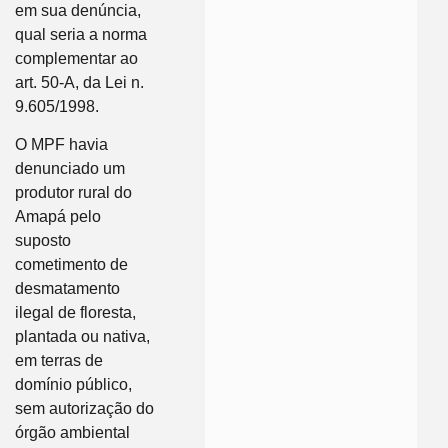
em sua denúncia,
qual seria a norma
complementar ao
art. 50-A, da Lei n.
9.605/1998.
O MPF havia
denunciado um
produtor rural do
Amapá pelo
suposto
cometimento de
desmatamento
ilegal de floresta,
plantada ou nativa,
em terras de
domínio público,
sem autorização do
órgão ambiental