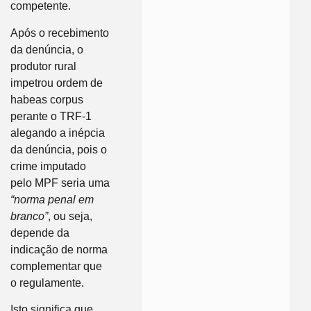
competente.
Após o recebimento
da denúncia, o
produtor rural
impetrou ordem de
habeas corpus
perante o TRF-1
alegando a inépcia
da denúncia, pois o
crime imputado
pelo MPF seria uma
“norma penal em
branco”
, ou seja,
depende da
indicação de norma
complementar que
o regulamente.
Isto significa que,