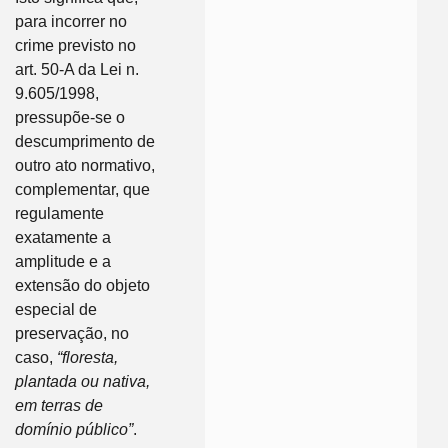
para incorrer no
crime previsto no
art. 50-A da Lei n.
9.605/1998,
pressupõe-se o
descumprimento de
outro ato normativo,
complementar, que
regulamente
exatamente a
amplitude e a
extensão do objeto
especial de
preservação, no
caso,
“floresta,
plantada ou nativa,
em terras de
domínio público”
.