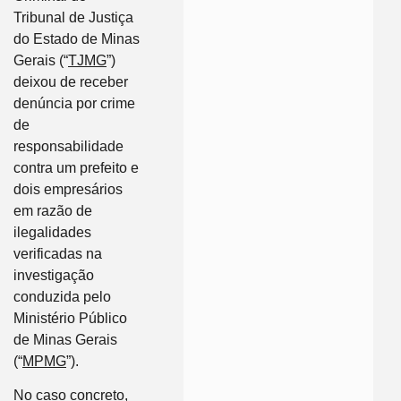
Tribunal de Justiça
do Estado de Minas
Gerais (“
TJMG
”)
deixou de receber
denúncia por crime
de
responsabilidade
contra um prefeito e
dois empresários
em razão de
ilegalidades
verificadas na
investigação
conduzida pelo
Ministério Público
de Minas Gerais
(“
MPMG
”).
No caso concreto,