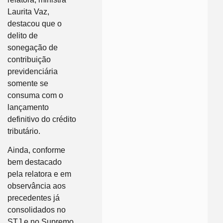
Laurita Vaz,
destacou que o
delito de
sonegação de
contribuição
previdenciária
somente se
consuma com o
lançamento
definitivo do crédito
tributário.
Ainda, conforme
bem destacado
pela relatora e em
observância aos
precedentes já
consolidados no
STJ e no Supremo