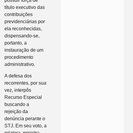
possuir força de
título executivo das
contribuições
previdenciárias por
ela reconhecidas,
dispensando-se,
portanto, a
instauração de um
procedimento
administrativo.
A defesa dos
recorrentes, por sua
vez, interpôs
Recurso Especial
buscando a
rejeição da
denúncia perante o
STJ. Em seu voto, a
relatora, ministra