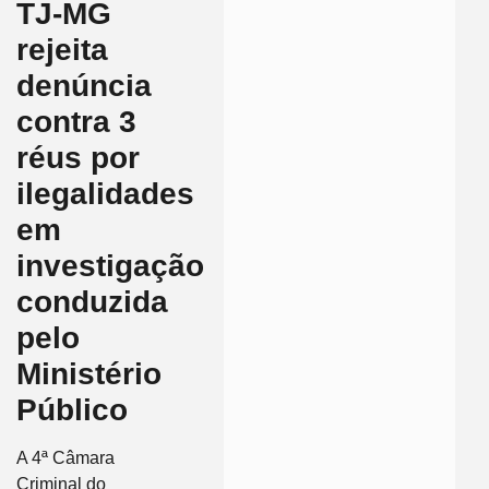
TJ-MG
rejeita
denúncia
contra 3
réus por
ilegalidades
em
investigação
conduzida
pelo
Ministério
Público
A 4ª Câmara
Criminal do