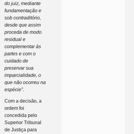
do juiz, mediante
fundamentação e
sob contraditório,
desde que assim
proceda de modo
residual e
complementar às
partes e com o
cuidado de
preservar sua
imparcialidade, o
que não ocorreu na
espécie”
.
Com a decisão, a
ordem foi
concedida pelo
Superior Tribunal
de Justiça para