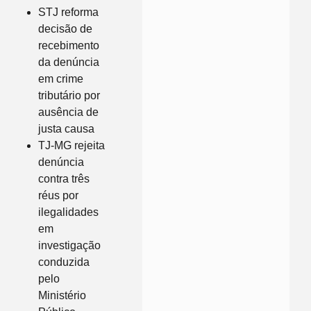
STJ reforma
decisão de
recebimento
da denúncia
em crime
tributário por
ausência de
justa causa
TJ-MG rejeita
denúncia
contra três
réus por
ilegalidades
em
investigação
conduzida
pelo
Ministério