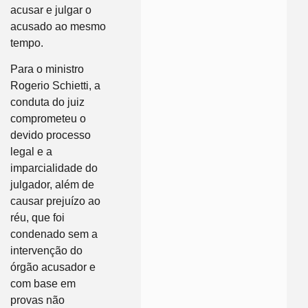
acusar e julgar o
acusado ao mesmo
tempo.
Para o ministro
Rogerio Schietti, a
conduta do juiz
comprometeu o
devido processo
legal e a
imparcialidade do
julgador, além de
causar prejuízo ao
réu, que foi
condenado sem a
intervenção do
órgão acusador e
com base em
provas não