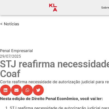
Sobr
< Notícias
Penal Empresarial
29/07/2025
STJ reafirma necessidade
Coaf
Corte reafirma necessidade de autorização judicial para re
Nesta edição de Direito Penal Econômico, você vai ler:
STJ reafirma necessidade de autorização judicial pa