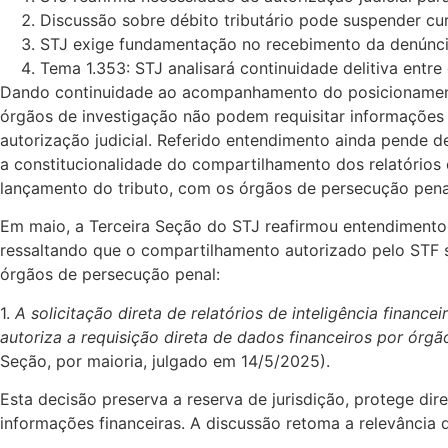
Discussão sobre débito tributário pode suspender cu
STJ exige fundamentação no recebimento da denúnci
Tema 1.353: STJ analisará continuidade delitiva entre
Dando continuidade ao acompanhamento do posicionamento 
órgãos de investigação não podem requisitar informações
autorização judicial. Referido entendimento ainda pende d
a constitucionalidade do compartilhamento dos relatórios de
lançamento do tributo, com os órgãos de persecução penal 
Em maio, a Terceira Seção do STJ reafirmou entendimento de
ressaltando que o compartilhamento autorizado pelo STF se
órgãos de persecução penal:
1.
A solicitação direta de relatórios de inteligência financ
autoriza a requisição direta de dados financeiros por órg
Seção, por maioria, julgado em 14/5/2025).
Esta decisão preserva a reserva de jurisdição, protege dir
informações financeiras. A discussão retoma a relevância 