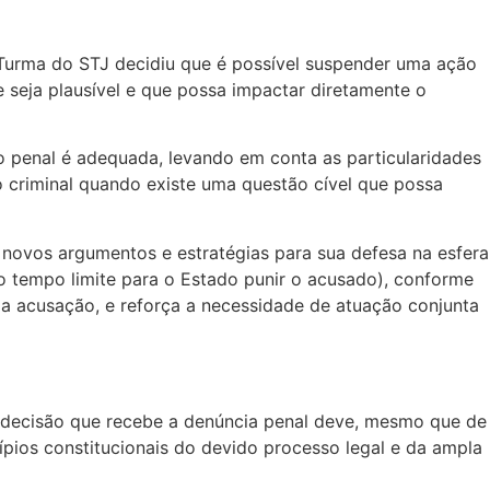
a Turma do STJ decidiu que é possível suspender uma ação
e seja plausível e que possa impactar diretamente o
o penal é adequada, levando em conta as particularidades
o criminal quando existe uma questão cível que possa
 novos argumentos e estratégias para sua defesa na esfera
 o tempo limite para o Estado punir o acusado), conforme
s da acusação, e reforça a necessidade de atuação conjunta
a decisão que recebe a denúncia penal deve, mesmo que de
cípios constitucionais do devido processo legal e da ampla