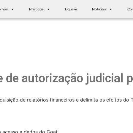
e nós
Práticas
Equipe
Notícias
Co
 de autorização judicial 
quisição de relatórios financeiros e delimita os efeitos d
ra acesso a dados do Coaf