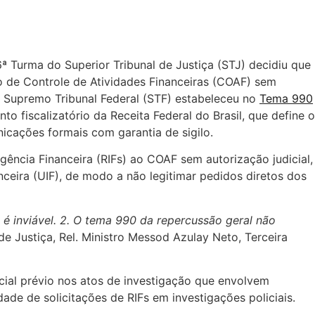
Turma do Superior Tribunal de Justiça (STJ) decidiu que
 de Controle de Atividades Financeiras (COAF) sem
 o Supremo Tribunal Federal (STF) estabeleceu no
Tema 990
o fiscalizatório da Receita Federal do Brasil, que define o
icações formais com garantia de sigilo.
igência Financeira (RIFs) ao COAF sem autorização judicial,
ceira (UIF), de modo a não legitimar pedidos diretos dos
al é inviável. 2. O tema 990 da repercussão geral não
e Justiça, Rel. Ministro Messod Azulay Neto, Terceira
icial prévio nos atos de investigação que envolvem
ade de solicitações de RIFs em investigações policiais.