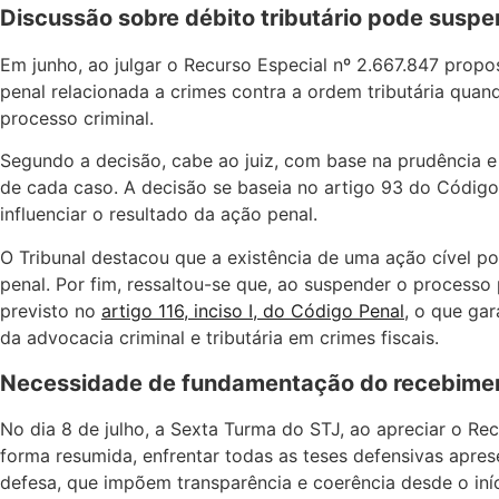
Discussão sobre débito tributário pode suspe
Em junho, ao julgar o Recurso Especial nº 2.667.847 propo
penal relacionada a crimes contra a ordem tributária quan
processo criminal.
Segundo a decisão, cabe ao juiz, com base na prudência e
de cada caso. A decisão se baseia no artigo 93 do Código
influenciar o resultado da ação penal.
O Tribunal destacou que a existência de uma ação cível po
penal. Por fim, ressaltou-se que, ao suspender o processo
previsto no
artigo 116, inciso I, do Código Penal
, o que gar
da advocacia criminal e tributária em crimes fiscais.
Necessidade de fundamentação do recebime
No dia 8 de julho, a Sexta Turma do STJ, ao apreciar o R
forma resumida, enfrentar todas as teses defensivas apres
defesa, que impõem transparência e coerência desde o iní