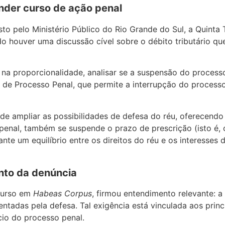
nder curso de ação penal
sto pelo Ministério Público do Rio Grande do Sul, a Quint
do houver uma discussão cível sobre o débito tributário qu
 na proporcionalidade, analisar se a suspensão do process
 de Processo Penal, que permite a interrupção do process
de ampliar as possibilidades de defesa do réu, oferecendo
 penal, também se suspende o prazo de prescrição (isto é,
ante um equilíbrio entre os direitos do réu e os interesse
nto da denúncia
ecurso em
Habeas Corpus
, firmou entendimento relevante: 
entadas pela defesa. Tal exigência está vinculada aos prin
cio do processo penal.