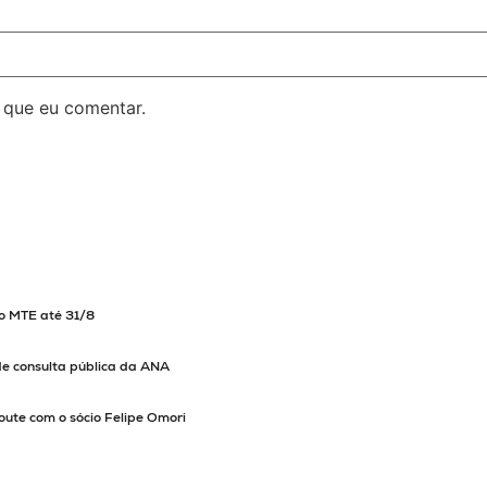
 que eu comentar.
ao MTE até 31/8
de consulta pública da ANA
oute com o sócio Felipe Omori