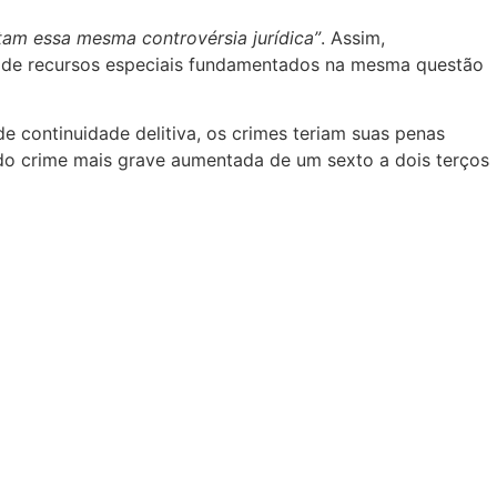
tam essa mesma controvérsia jurídica”
. Assim,
de de recursos especiais fundamentados na mesma questão
de continuidade delitiva, os crimes teriam suas penas
 do crime mais grave aumentada de um sexto a dois terços