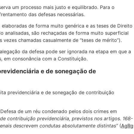
serva um processo mais justo e equilibrado. Para o
enfrentamento das defesas necessárias.
 elaboradas de forma muito genérica e as teses de Direito
 analisadas, são rechaçadas de forma muito superficial
as vezes chamadas casualmente de “teses de mérito”).
 alegação da defesa pode ser ignorada na etapa em que a
is, em consonância com a Constituição.
 previdenciária e de sonegação de
bita previdenciária e de sonegação de contribuição
ela Defesa de um réu condenado pelos dois crimes em
de contribuição previdenciária, previstos nos artigos. 168-
enais descrevem condutas absolutamente distintas”
(
AgRg