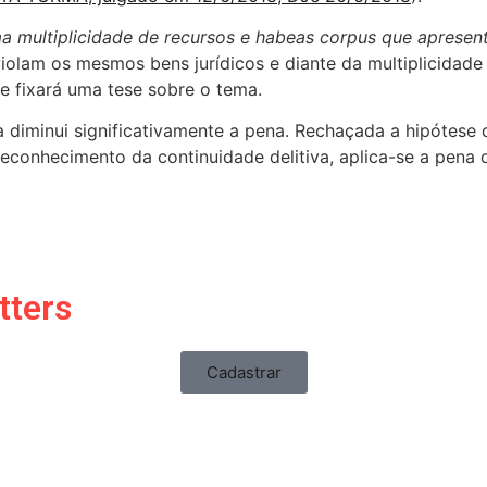
ma multiplicidade de recursos e habeas corpus que apresen
violam os mesmos bens jurídicos e diante da multiplicida
 e fixará uma tese sobre o tema.
a diminui significativamente a pena. Rechaçada a hipótese 
reconhecimento da continuidade delitiva, aplica-se a pena
tters
Cadastrar