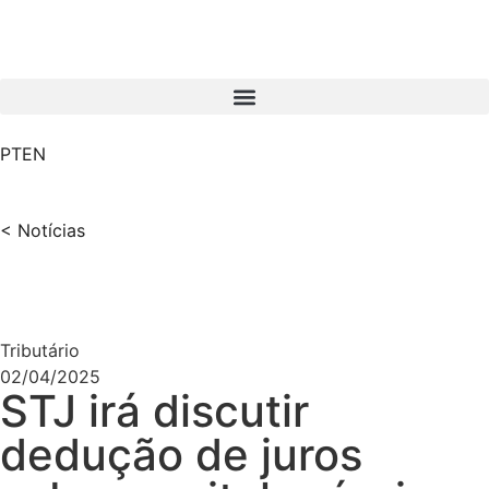
PT
EN
< Notícias
Tributário
02/04/2025
STJ irá discutir
dedução de juros