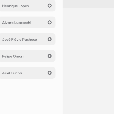
Henrique Lopes
Álvaro Lucasechi
José Flávio Pacheco
Felipe Omori
Ariel Cunha