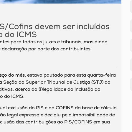
S/Cofins devem ser incluídos
lo do ICMS
ntes para todos os juízes e tribunais, mas ainda
 declaração por parte dos contribuintes
eço do mês
, estava pautado para esta quarta-feira
ra Seção do Superior Tribunal de Justiça (STJ) do
ivos, acerca da (i)legalidade da inclusão do
o do ICMS.
ual exclusão do PIS e da COFINS da base de cálculo
o legal expressa e decidiu pela impossibilidade de
inclusão das contribuições ao PIS/COFINS em sua