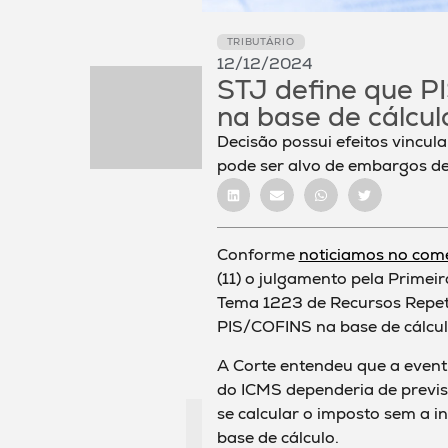
TRIBUTÁRIO
12/12/2024
STJ define que PI
na base de cálcu
Decisão possui efeitos vincula
pode ser alvo de embargos de
Conforme
noticiamos no com
(11) o julgamento pela Primei
Tema 1223 de Recursos Repetit
PIS/COFINS na base de cálcul
A Corte entendeu que a event
do ICMS dependeria de previsã
se calcular o imposto sem a 
base de cálculo.