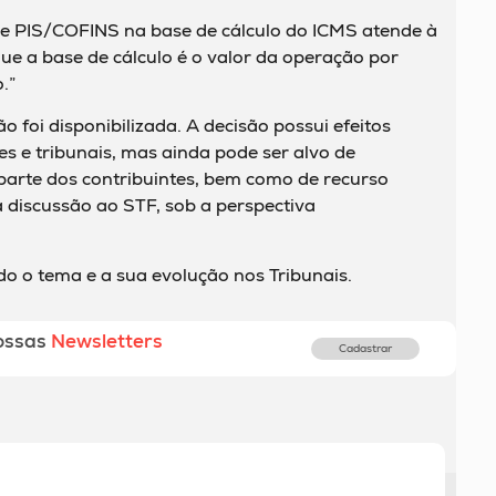
o de PIS/COFINS na base de cálculo do ICMS atende à
ue a base de cálculo é o valor da operação por
.”
 foi disponibilizada. A decisão possui efeitos
es e tribunais, mas ainda pode ser alvo de
arte dos contribuintes, bem como de recurso
a discussão ao STF, sob a perspectiva
o tema e a sua evolução nos Tribunais.
ossas
Newsletters
Cadastrar