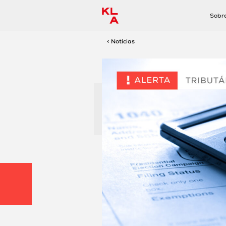
Sobr
< Notícias