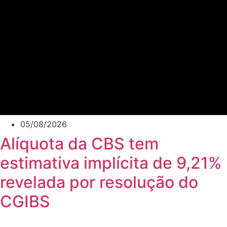
05/08/2026
Alíquota da CBS tem
estimativa implícita de 9,21%
revelada por resolução do
CGIBS