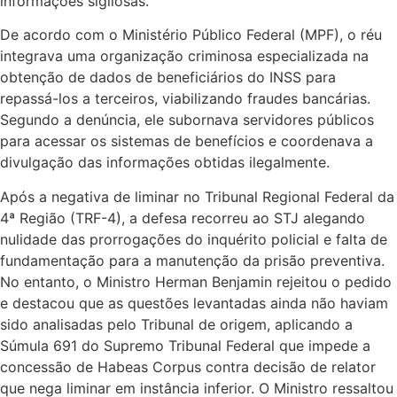
informações sigilosas.
De acordo com o Ministério Público Federal (MPF), o réu
integrava uma organização criminosa especializada na
obtenção de dados de beneficiários do INSS para
repassá-los a terceiros, viabilizando fraudes bancárias.
Segundo a denúncia, ele subornava servidores públicos
para acessar os sistemas de benefícios e coordenava a
divulgação das informações obtidas ilegalmente.
Após a negativa de liminar no Tribunal Regional Federal da
4ª Região (TRF-4), a defesa recorreu ao STJ alegando
nulidade das prorrogações do inquérito policial e falta de
fundamentação para a manutenção da prisão preventiva.
No entanto, o Ministro Herman Benjamin rejeitou o pedido
e destacou que as questões levantadas ainda não haviam
sido analisadas pelo Tribunal de origem, aplicando a
Súmula 691 do Supremo Tribunal Federal que impede a
concessão de Habeas Corpus contra decisão de relator
que nega liminar em instância inferior. O Ministro ressaltou