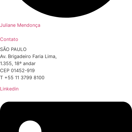
Juliane Mendonça
Contato
SÃO PAULO
Av. Brigadeiro Faria Lima,
1.355, 18º andar
CEP 01452-919
T +55 11 3799 8100
Linkedin