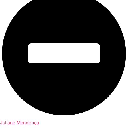
Juliane Mendonça