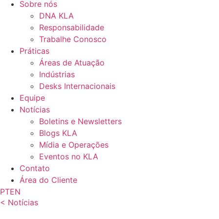
Sobre nós
DNA KLA
Responsabilidade
Trabalhe Conosco
Práticas
Áreas de Atuação
Indústrias
Desks Internacionais
Equipe
Notícias
Boletins e Newsletters
Blogs KLA
Mídia e Operações
Eventos no KLA
Contato
Área do Cliente
PT
EN
< Notícias