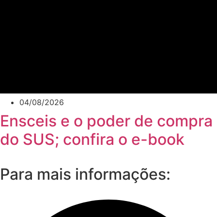
04/08/2026
Ensceis e o poder de compra
do SUS; confira o e-book
Para mais informações: