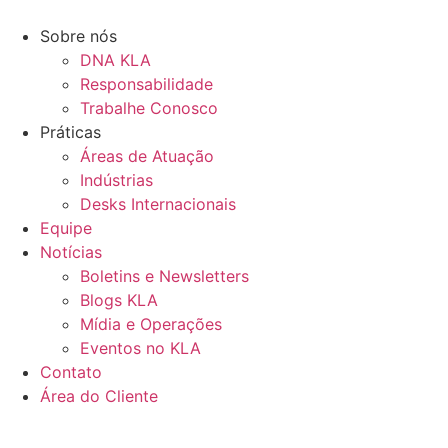
Ir
para
Sobre nós
o
DNA KLA
conteúdo
Responsabilidade
Trabalhe Conosco
Práticas
Áreas de Atuação
Indústrias
Desks Internacionais
Equipe
Notícias
Boletins e Newsletters
Blogs KLA
Mídia e Operações
Eventos no KLA
Contato
Área do Cliente