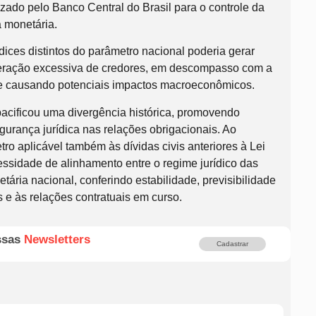
zado pelo Banco Central do Brasil para o controle da
a monetária.
ndices distintos do parâmetro nacional poderia gerar
eração excessiva de credores, em descompasso com a
o e causando potenciais impactos macroeconômicos.
pacificou uma divergência histórica, promovendo
egurança jurídica nas relações obrigacionais. Ao
o aplicável também às dívidas civis anteriores à Lei
essidade de alinhamento entre o regime jurídico das
etária nacional, conferindo estabilidade, previsibilidade
s e às relações contratuais em curso.
ssas
Newsletters
Cadastrar