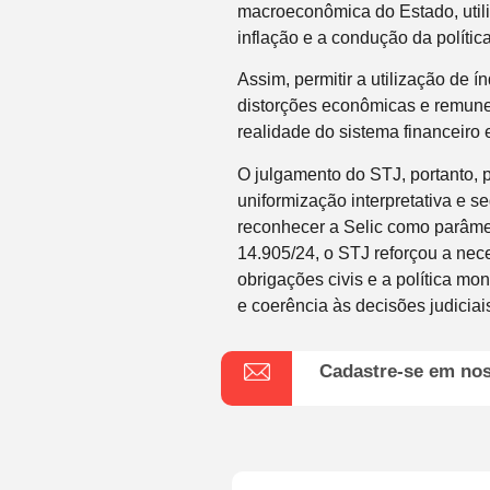
macroeconômica do Estado, utili
inflação e a condução da polític
Assim, permitir a utilização de í
distorções econômicas e remun
realidade do sistema financeir
O julgamento do STJ, portanto, 
uniformização interpretativa e s
reconhecer a Selic como parâmetr
14.905/24, o STJ reforçou a nec
obrigações civis e a política mon
e coerência às decisões judiciai
Cadastre-se em no