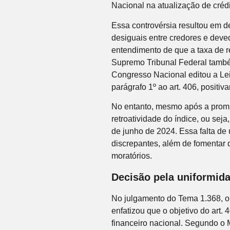
Nacional na atualização de crédit
Essa controvérsia resultou em de
desiguais entre credores e deve
entendimento de que a taxa de re
Supremo Tribunal Federal també
Congresso Nacional editou a Lei 
parágrafo 1º ao art. 406, positi
No entanto, mesmo após a promu
retroatividade do índice, ou seja
de junho de 2024. Essa falta de
discrepantes, além de fomentar d
moratórios.
Decisão pela uniformid
No julgamento do Tema 1.368, o 
enfatizou que o objetivo do art.
financeiro nacional. Segundo o M