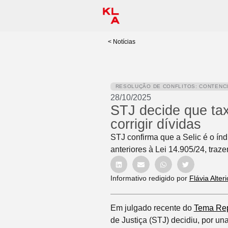
< Notícias
RESOLUÇÃO DE CONFLITOS: CONTENC
28/10/2025
STJ decide que tax
corrigir dívidas
STJ confirma que a Selic é o ín
anteriores à Lei 14.905/24, traz
Informativo redigido por
Flávia Alteri
Em julgado recente do
Tema Repe
de Justiça (STJ) decidiu, por u