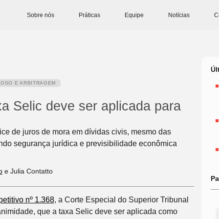
Sobre nós
Práticas
Equipe
Notícias
C
Úl
IOSO E ARBITRAGEM
a Selic deve ser aplicada para
dice de juros de mora em dívidas civis, mesmo das
endo segurança jurídica e previsibilidade econômica
o
e Julia Contatto
Pa
titivo nº 1.368
, a Corte Especial do Superior Tribunal
nanimidade, que a taxa Selic deve ser aplicada como