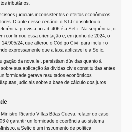
os tributários.
cisões judiciais inconsistentes e efeitos econômicos
dores. Diante desse cenário, o STJ consolidou o
ferência prevista no art. 406 é a Selic. Na sequência, o
m confirmou essa orientação e, em junho de 2024, o
14.905/24, que alterou o Código Civil para incluir o
vando expressamente que a taxa aplicável é a Selic.
lgação da nova lei, persistiam dúvidas quanto à
, sobre sua aplicação às dívidas civis constituídas antes
 uniformidade gerava resultados econômicos
isputas judiciais sobre a base de cálculo dos juros
ade
Ministro Ricardo Villas Bôas Cueva, relator do caso,
 406 é garantir uniformidade e coerência ao sistema
inistro, a Selic é um instrumento de política