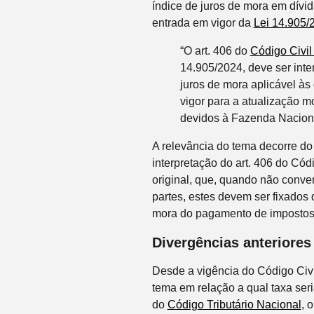
índice de juros de mora em dívid
entrada em vigor da
Lei 14.905/
“O art. 406 do
Código Civil
14.905/2024, deve ser inte
juros de mora aplicável às 
vigor para a atualização 
devidos à Fazenda Naciona
A relevância do tema decorre do 
interpretação do art. 406 do Cód
original, que, quando não conve
partes, estes devem ser fixados 
mora do pagamento de impostos
Divergências anteriores
Desde a vigência do Código Civi
tema em relação a qual taxa seri
do
Código Tributário Nacional
, 