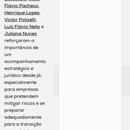
Flávio Pacheco
,
Henrique Lopes
,
Victor Polizelli
,
Luís Flávio Neto
e
Juliana Nunes
reforçaram a
importância de
um
acompanhamento
estratégico e
jurídico desde já,
especialmente
para empresas
que pretendem
mitigar riscos e se
preparar
adequadamente
para a transição