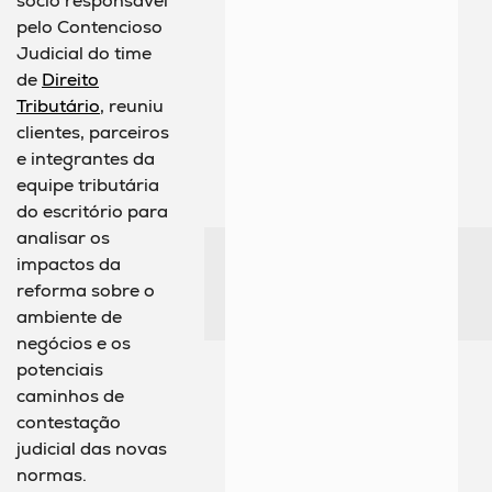
sócio responsável
pelo Contencioso
Judicial do time
de
Direito
Tributário
, reuniu
clientes, parceiros
e integrantes da
equipe tributária
do escritório para
analisar os
impactos da
reforma sobre o
ambiente de
negócios e os
potenciais
caminhos de
contestação
judicial das novas
normas.