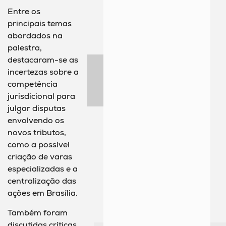
Entre os
principais temas
abordados na
palestra,
destacaram-se as
incertezas sobre a
competência
jurisdicional para
julgar disputas
envolvendo os
novos tributos,
como a possível
criação de varas
especializadas e a
centralização das
ações em Brasília.
Também foram
discutidas críticas