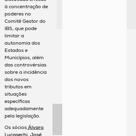
à concentração de
poderes no
Comitê Gestor do
IBS, que pode
limitar a
autonomia dos
Estados e
Municípios, além
das controvérsias
sobre a incidência
dos novos
tributos em
situações
específicas
adequadamente
pela legislação.
Os sócios
Álvaro
Lucasechi
,
José