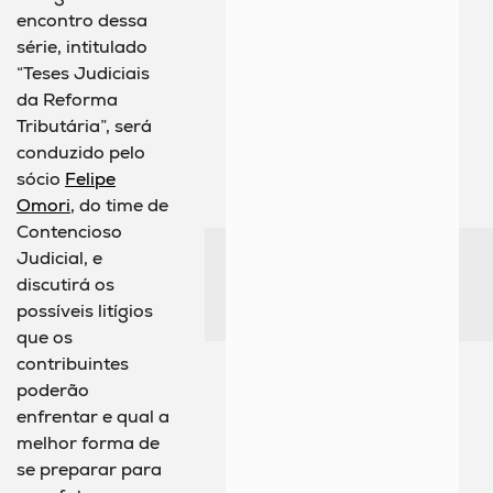
encontro dessa
série, intitulado
“Teses Judiciais
da Reforma
Tributária”, será
conduzido pelo
sócio
Felipe
Omori
, do time de
Contencioso
Judicial, e
discutirá os
possíveis litígios
que os
contribuintes
poderão
enfrentar e qual a
melhor forma de
se preparar para