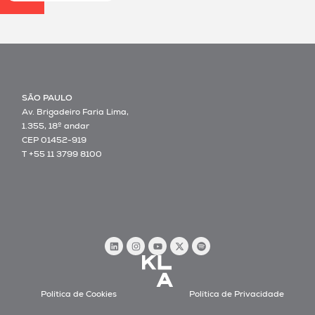
SÃO PAULO
Av. Brigadeiro Faria Lima,
1.355, 18º andar
CEP 01452-919
T +55 11 3799 8100
Política de Cookies
Política de Privacidade