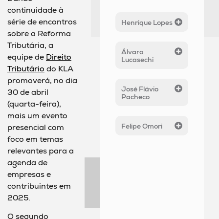
continuidade à
série de encontros
Henrique Lopes
sobre a Reforma
Tributária, a
Álvaro
equipe de
Direito
Lucasechi
Tributário
do KLA
promoverá, no dia
José Flávio
30 de abril
Pacheco
(quarta-feira),
mais um evento
Felipe Omori
presencial com
foco em temas
relevantes para a
agenda de
empresas e
contribuintes em
2025.
O segundo