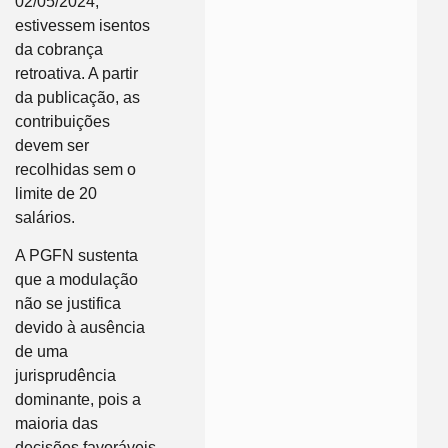
02/05/2024,
estivessem isentos
da cobrança
retroativa. A partir
da publicação, as
contribuições
devem ser
recolhidas sem o
limite de 20
salários.
A PGFN sustenta
que a modulação
não se justifica
devido à ausência
de uma
jurisprudência
dominante, pois a
maioria das
decisões favoráveis