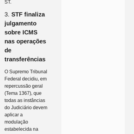
ST.
3.
STF finaliza
julgamento
sobre ICMS
nas operações
de
transferências
O Supremo Tribunal
Federal decidiu, em
repercussão geral
(Tema 1367), que
todas as instâncias
do Judiciário devem
aplicar a
modulação
estabelecida na