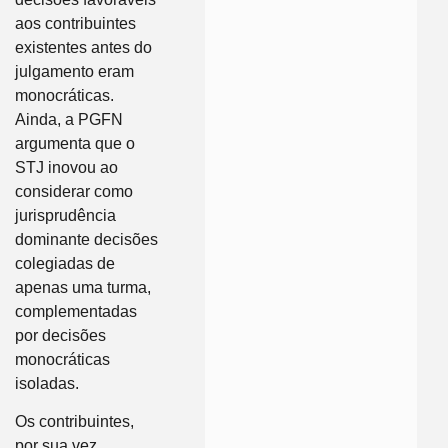
aos contribuintes
existentes antes do
julgamento eram
monocráticas.
Ainda, a PGFN
argumenta que o
STJ inovou ao
considerar como
jurisprudência
dominante decisões
colegiadas de
apenas uma turma,
complementadas
por decisões
monocráticas
isoladas.
Os contribuintes,
por sua vez,