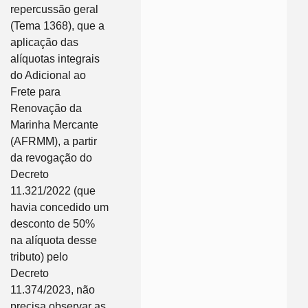
repercussão geral
(Tema 1368), que a
aplicação das
alíquotas integrais
do Adicional ao
Frete para
Renovação da
Marinha Mercante
(AFRMM), a partir
da revogação do
Decreto
11.321/2022 (que
havia concedido um
desconto de 50%
na alíquota desse
tributo) pelo
Decreto
11.374/2023, não
precisa observar as