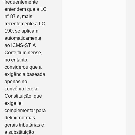
frequentemente
entendem que a LC
nº 87 e, mais
recentemente a LC
190, se aplicam
automaticamente
ao ICMS-ST. A
Corte fluminense,
no entanto,
considerou que a
exigência baseada
apenas no
convênio fere a
Constituição, que
exige lei
complementar para
definir normas
gerais tributárias e
a substituição