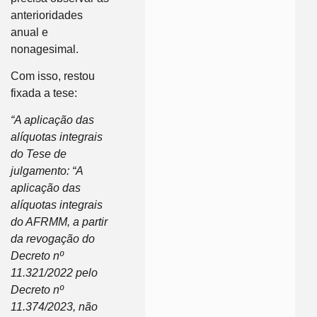
anterioridades
anual e
nonagesimal.
Com isso, restou
fixada a tese:
“A aplicação das
alíquotas integrais
do Tese de
julgamento: “A
aplicação das
alíquotas integrais
do AFRMM, a partir
da revogação do
Decreto nº
11.321/2022 pelo
Decreto nº
11.374/2023, não