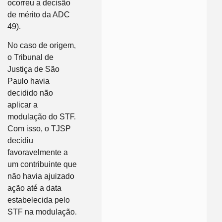
ocorreu a decisão
de mérito da ADC
49).
No caso de origem,
o Tribunal de
Justiça de São
Paulo havia
decidido não
aplicar a
modulação do STF.
Com isso, o TJSP
decidiu
favoravelmente a
um contribuinte que
não havia ajuizado
ação até a data
estabelecida pelo
STF na modulação.