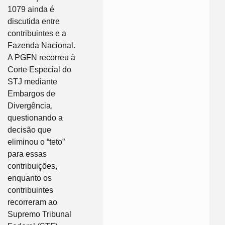
1079 ainda é
discutida entre
contribuintes e a
Fazenda Nacional.
A PGFN recorreu à
Corte Especial do
STJ mediante
Embargos de
Divergência,
questionando a
decisão que
eliminou o “teto”
para essas
contribuições,
enquanto os
contribuintes
recorreram ao
Supremo Tribunal