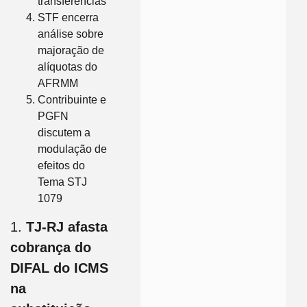
transferências
STF encerra
análise sobre
majoração de
alíquotas do
AFRMM
Contribuinte e
PGFN
discutem a
modulação de
efeitos do
Tema STJ
1079
1.
TJ-RJ afasta
cobrança do
DIFAL do ICMS
na