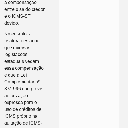
a compensação
entre o saldo credor
e o ICMS-ST
devido.
No entanto, a
relatora destacou
que diversas
legislações
estaduais vedam
essa compensação
e que a Lei
Complementar nº
87/1996 não prevê
autorização
expressa para o
uso de créditos de
ICMS próprio na
quitação de ICMS-