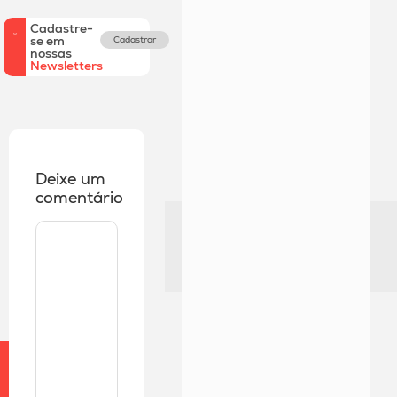
Cadastre-
se em
Cadastrar
nossas
Newsletters
Deixe um
comentário