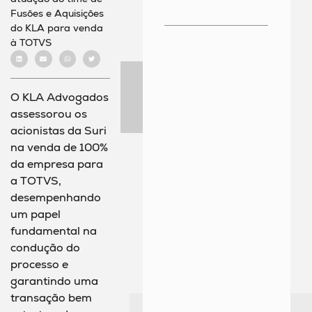
Fusões e Aquisições
do KLA para venda
à TOTVS
O KLA Advogados
assessorou os
acionistas da Suri
na venda de 100%
da empresa para
a TOTVS,
desempenhando
um papel
fundamental na
condução do
processo e
garantindo uma
transação bem