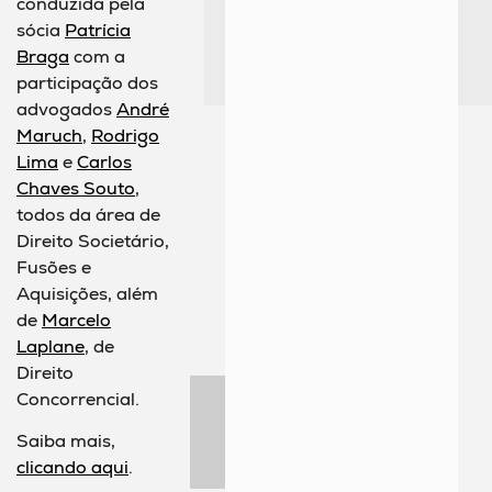
conduzida pela
sócia
Patrícia
Braga
com a
participação dos
advogados
André
Maruch
,
Rodrigo
Lima
e
Carlos
Chaves Souto
,
todos da área de
Direito Societário,
Fusões e
Aquisições, além
de
Marcelo
Laplane
, de
Direito
Concorrencial.
Saiba mais,
clicando aqui
.