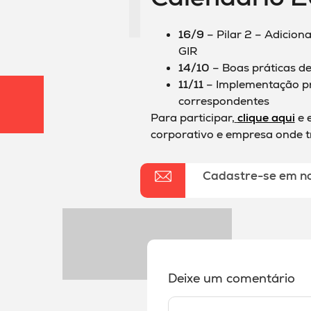
16/9
– Pilar 2 – Adicion
GIR
14/10
– Boas práticas de
11/11
– Implementação pr
correspondentes
Para participar,
clique aqui
e 
corporativo e empresa onde t
Cadastre-se em n
Deixe um comentário