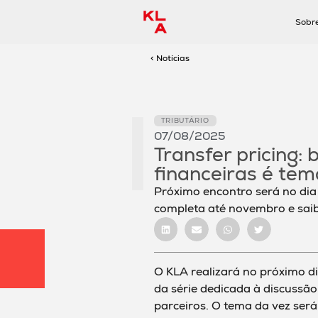
Sobr
< Notícias
TRIBUTÁRIO
07/08/2025
Transfer pricing
financeiras é te
Próximo encontro será no dia
completa até novembro e saib
O KLA realizará no próximo d
da série dedicada à discussão
parceiros. O tema da vez ser