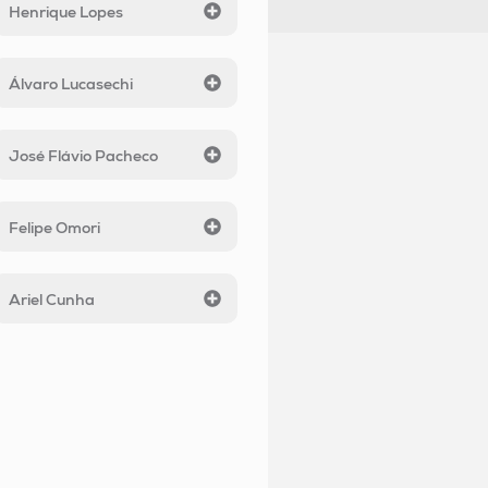
Henrique Lopes
Álvaro Lucasechi
José Flávio Pacheco
Felipe Omori
Ariel Cunha