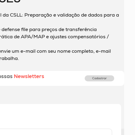
al da CSLL: Preparação e validação de dados para a
 defense file para preços de transferência
ática de APA/MAP e ajustes compensatórios /
envie um e-mail com seu nome completo, e-mail
rabalha.
ossas
Newsletters
Cadastrar