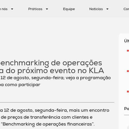
e nós
Práticas
Equipe
Notícias
Co
Úl
: benchmarking de operações
ma do próximo evento no KLA
 12 de agosto, segunda-feira; veja a programação
a como participar
Pa
ia 12 de agosto, segunda-feira, mais um encontro
 de preços de transferência com clientes e
á “Benchmarking de operações financeiras”.