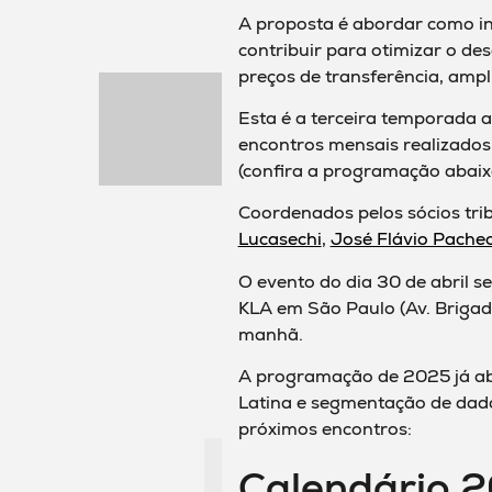
A proposta é abordar como i
contribuir para otimizar o d
preços de transferência, ampl
Esta é a terceira temporada a
encontros mensais realizado
(confira a programação abaix
Coordenados pelos sócios tri
Lucasechi
,
José Flávio Pache
O evento do dia 30 de abril s
KLA em São Paulo (Av. Brigade
manhã.
A programação de 2025 já ab
Latina e segmentação de dado
próximos encontros:
Calendário 