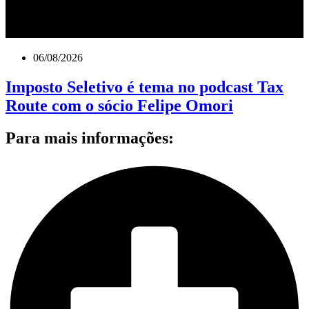
06/08/2026
Imposto Seletivo é tema no podcast Tax
Route com o sócio Felipe Omori
Para mais informações: