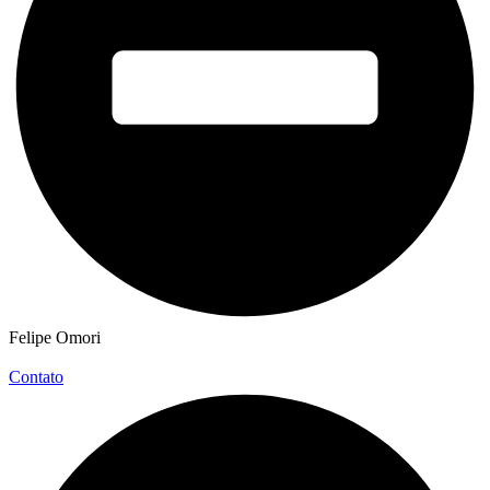
Felipe Omori
Contato