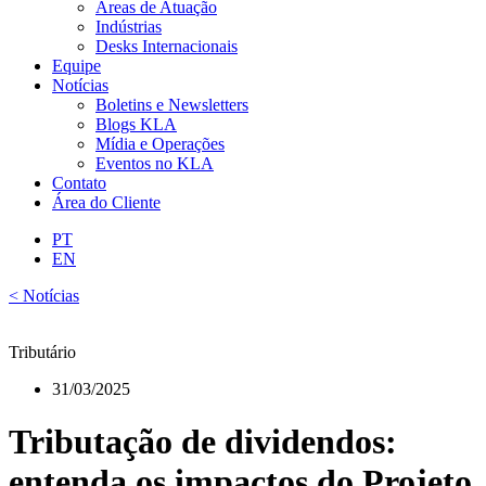
Áreas de Atuação
Indústrias
Desks Internacionais
Equipe
Notícias
Boletins e Newsletters
Blogs KLA
Mídia e Operações
Eventos no KLA
Contato
Área do Cliente
PT
EN
< Notícias
Tributário
31/03/2025
Tributação de dividendos:
entenda os impactos do Projeto