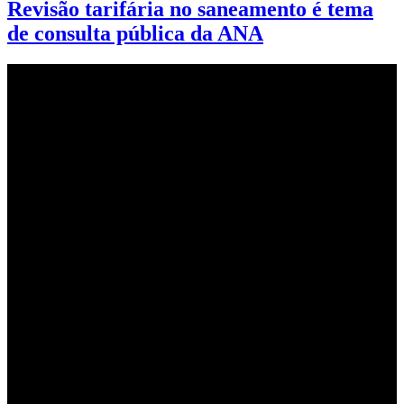
Revisão tarifária no saneamento é tema
de consulta pública da ANA