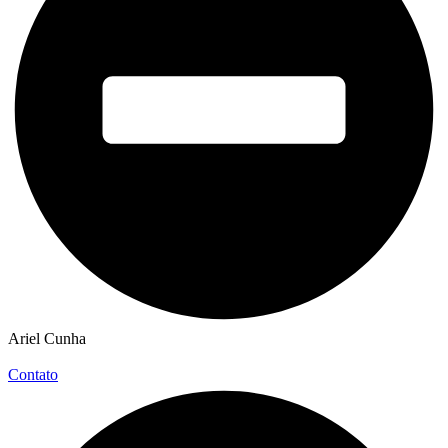
Ariel Cunha
Contato