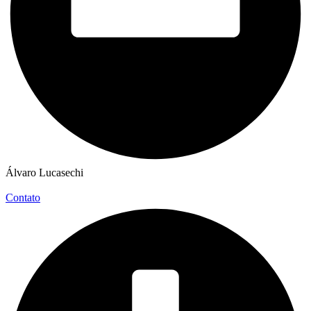
Álvaro Lucasechi
Contato