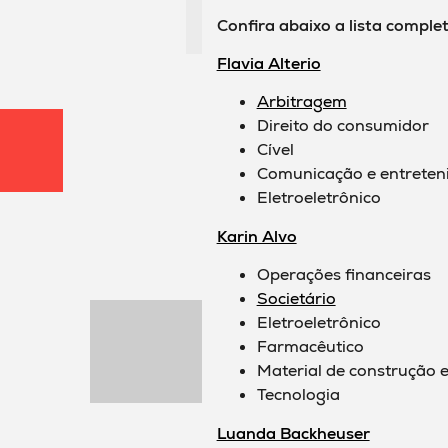
Confira abaixo a lista complet
Flavia Alterio
Arbitragem
Direito do consumidor
Cível
Comunicação e entreten
Eletroeletrônico
Karin Alvo
Operações financeiras
Societário
Eletroeletrônico
Farmacêutico
Material de construção 
Tecnologia
Luanda Backheuser