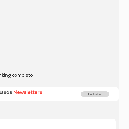
anking completo
ossas
Newsletters
Cadastrar