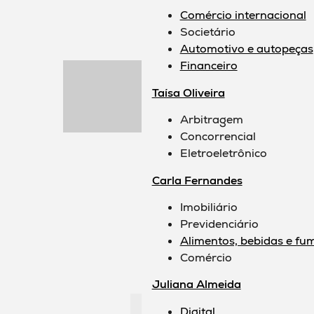
Comércio internacional
Societário
Automotivo e autopeças
Financeiro
Taísa Oliveira
Arbitragem
Concorrencial
Eletroeletrônico
Carla Fernandes
Imobiliário
Previdenciário
Alimentos, bebidas e fu
Comércio
Juliana Almeida
Digital