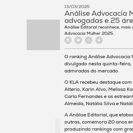
13/03/2025
Análise Advocacia 
advogadas e 25 áre
Análise Editorial reconhece, mais
Advocacia Mulher 2025.
O ranking Análise Advocacia M
divulgado nesta quinta-feira
admiradas do mercado.
O KLA recebeu destaque com 1
Alterio, Karin Alvo, Melissa K
Carla Fernandes e as estrean
Almeida, Natália Silva e Natál
A Análise Editorial, que elab
outras, comemora 20 anos em 
produzindo rankings com grand