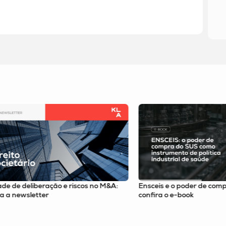
o M&A:
Ensceis e o poder de compra do SUS;
Atualiza
confira o e-book
rotulage