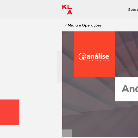
Sobr
< Mídia e Operações