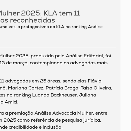
Mulher 2025: KLA tem 11
as reconhecidas
 uma vez, o protagonismo do KLA no ranking Análise
ulher 2025, produzido pela Análise Editorial, foi
, 13 de março, contemplando as advogadas mais
1 advogadas em 25 áreas, sendo elas Flávia
anô, Mariana Cortez, Patrícia Braga, Taísa Oliveira,
tes no ranking Luanda Backheuser, Juliana
ia Amici.
ora a premiação Análise Advocacia Mulher, entre
2025 como referência de pesquisa jurídica,
e credibilidade e inclusão.