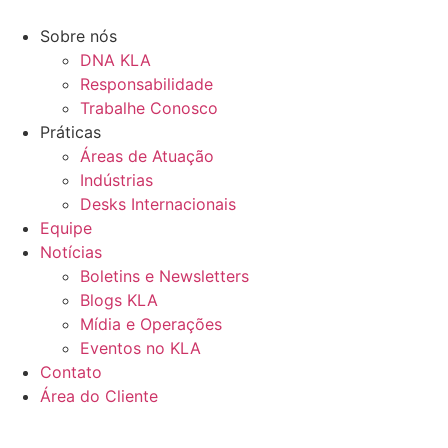
Ir
para
Sobre nós
o
DNA KLA
conteúdo
Responsabilidade
Trabalhe Conosco
Práticas
Áreas de Atuação
Indústrias
Desks Internacionais
Equipe
Notícias
Boletins e Newsletters
Blogs KLA
Mídia e Operações
Eventos no KLA
Contato
Área do Cliente