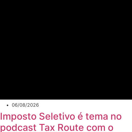
06/08/2026
Imposto Seletivo é tema no
podcast Tax Route com o