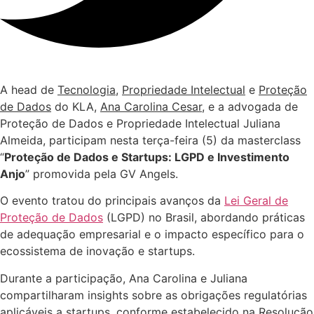
A head de
Tecnologia
,
Propriedade Intelectual
e
Proteção
de Dados
do KLA,
Ana Carolina Cesar
, e a advogada de
Proteção de Dados e Propriedade Intelectual Juliana
Almeida, participam nesta terça-feira (5) da masterclass
“
Proteção de Dados e Startups: LGPD e Investimento
Anjo
” promovida pela GV Angels.
O evento tratou do principais avanços da
Lei Geral de
Proteção de Dados
(LGPD) no Brasil, abordando práticas
de adequação empresarial e o impacto específico para o
ecossistema de inovação e startups.
Durante a participação, Ana Carolina e Juliana
compartilharam insights sobre as obrigações regulatórias
aplicáveis a startups, conforme estabelecido na Resolução