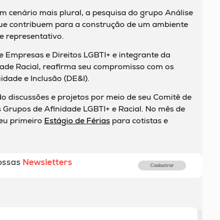
m cenário mais plural, a pesquisa do grupo Análise
s que contribuem para a construção de um ambiente
 e representativo.
e Empresas e Direitos LGBTI+ e integrante da
dade Racial, reafirma seu compromisso com os
uidade e Inclusão (DE&I).
o discussões e projetos por meio de seu Comitê de
s Grupos de Afinidade LGBTI+ e Racial. No mês de
seu primeiro
Estágio de Férias
para cotistas e
ossas
Newsletters
Cadastrar