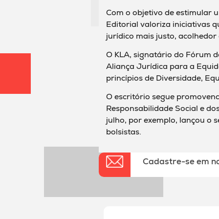
Com o objetivo de estimular u
Editorial valoriza iniciativa
jurídico mais justo, acolhedor
O KLA, signatário do Fórum d
Aliança Jurídica para a Equi
princípios de Diversidade, Eq
O escritório segue promovend
Responsabilidade Social e do
julho, por exemplo, lançou o 
bolsistas.
Cadastre-se em n