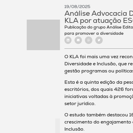
19/08/2025
Análise Advocacia D
KLA por atuação E
Publicação do grupo Análise Editor
para promover a diversidade
O KLA foi mais uma vez recon
Diversidade e Inclusão, que r
gestão programas ou políticas
Esta é a quinta edição da pes
escritórios, dos quais 426 for
iniciativas voltadas à promoç
setor jurídico.
O estudo também destacou 163
crescimento do engajamento d
Inclusão.