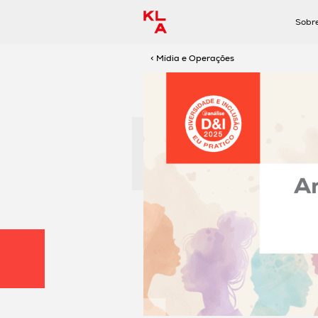
Sobr
< Mídia e Operações