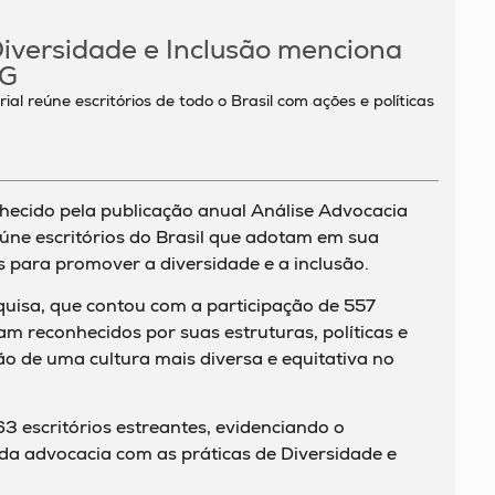
iversidade e Inclusão menciona
SG
ial reúne escritórios de todo o Brasil com ações e políticas
hecido pela publicação anual Análise Advocacia
eúne escritórios do Brasil que adotam em sua
 para promover a diversidade e a inclusão.
quisa, que contou com a participação de 557
am reconhecidos por suas estruturas, políticas e
ão de uma cultura mais diversa e equitativa no
 escritórios estreantes, evidenciando o
a advocacia com as práticas de Diversidade e