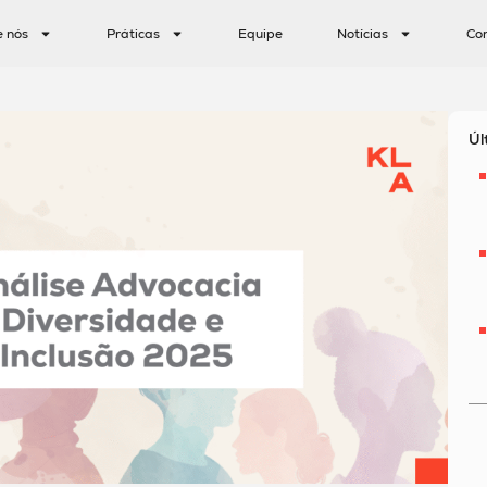
e nós
Práticas
Equipe
Notícias
Co
Úl