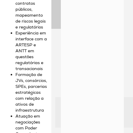
contratos
públicos,
mapeamento
de riscos legais
e regulatórios
Experiência em
interface com a
ARTESP e
ANTT em
questões
regulatórias e
transacionais
Formação de
JVs, consórcios,
SPEs, parcerias
estratégicas
com relação a
ativos de
infraestrutura
Atuação em
negociações
com Poder