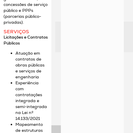
concessões de serviço
público e PPPs
(parcerias público-
privadas).
SERVIÇOS
Licitações e Contratos
Públicos
Atuação em
contratos de
obras públicas
e serviços de
engenharia
Experiência
com
contratações
integrada e
semi-integrada
na Lei nº
14.133/2021
Mapeamento
de estruturas