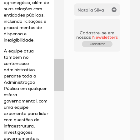
agronegócio, além de
suas relações com
Natália Silva
entidades públicas,
incluindo licitações e
procedimentos de
Cadastre-se em
dispensa e
nossas
Newsletters
inexigibilidade.
Cadastrar
A equipe atua
também no
contencioso
administrativo
perante toda a
Administração
Pública em qualquer
esfera
governamental, com
uma equipe
experiente para lidar
com questões de
infraestrutura,
investigações
governamentais,