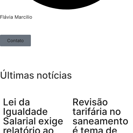
Flávia Marcilio
Contato
Últimas notícias
Lei da
Revisão
Igualdade
tarifária no
Salarial exige
saneamento
relatório ao
é tema de