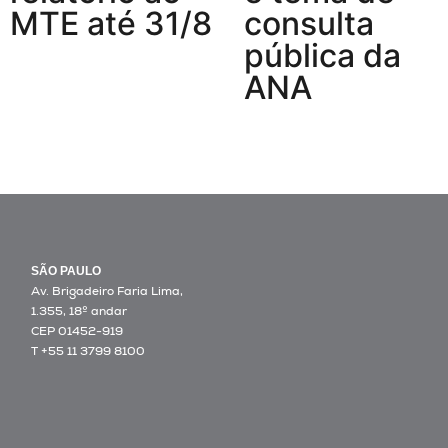
MTE até 31/8
consulta
pública da
ANA
SÃO PAULO
Av. Brigadeiro Faria Lima,
1.355, 18º andar
CEP 01452-919
T +55 11 3799 8100