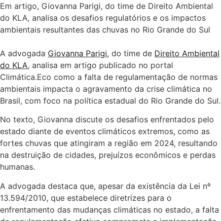
Em artigo, Giovanna Parigi, do time de Direito Ambiental
do KLA, analisa os desafios regulatórios e os impactos
ambientais resultantes das chuvas no Rio Grande do Sul
A advogada
Giovanna Parigi
, do time de
Direito Ambiental
do KLA
, analisa em artigo publicado no portal
Climática.Eco como a falta de regulamentação de normas
ambientais impacta o agravamento da crise climática no
Brasil, com foco na política estadual do Rio Grande do Sul.
No texto, Giovanna discute os desafios enfrentados pelo
estado diante de eventos climáticos extremos, como as
fortes chuvas que atingiram a região em 2024, resultando
na destruição de cidades, prejuízos econômicos e perdas
humanas.
A advogada destaca que, apesar da existência da Lei nº
13.594/2010, que estabelece diretrizes para o
enfrentamento das mudanças climáticas no estado, a falta