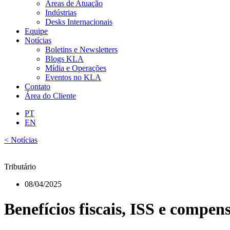
Áreas de Atuação
Indústrias
Desks Internacionais
Equipe
Notícias
Boletins e Newsletters
Blogs KLA
Mídia e Operações
Eventos no KLA
Contato
Área do Cliente
PT
EN
< Notícias
Tributário
08/04/2025
Benefícios fiscais, ISS e compe