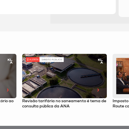
 ao
Revisão tarifária no saneamento é tema de
Imposto Sele
consulta pública da ANA
Route com o 