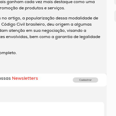
ionais ganham cada vez mais destaque como uma
promoção de produtos e serviços.
no artigo, a popularização dessa modalidade de
Código Civil brasileiro, deu origem a algumas
ndam atenção em sua negociação, visando a
tes envolvidas, bem como a garantia de legalidade
completo.
ossas
Newsletters
Cadastrar