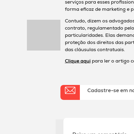
serviços para esses profiss
forma eficaz de marketing e 
Contudo, dizem os advogados 
contrato, regulamentado pelo 
particularidades. Elas dema
proteção dos direitos das par
das cláusulas contratuais.
Clique aqui
para ler o artigo 
Cadastre-se em n