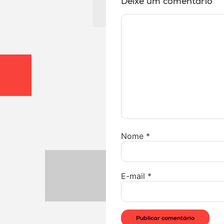
Deixe um comentário
Nome
*
E-mail
*