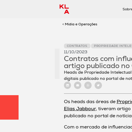
Sobr
< Mídia e Operações
CONTRATOS
PROPRIEDADE INTEL
11/10/2023
Contratos com influ
artigo publicado no
Heads de Propriedade Intelectual
digitais publicado no portal de not
Os heads das áreas de
Propri
Elias Jabbour
, tiveram artigo
publicado no portal de notíci
Com o mercado de influenciado