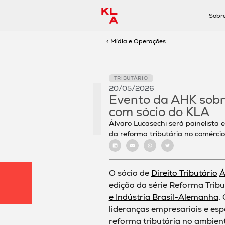
Sobr
< Mídia e Operações
TRIBUTÁRIO
20/05/2026
Evento da AHK sobre
com sócio do KLA
Álvaro Lucasechi será painelista
da reforma tributária no comércio
O sócio de
Direito Tributário
Á
edição da série Reforma Trib
e Indústria Brasil-Alemanha
.
O
lideranças empresariais e esp
reforma tributária no ambient