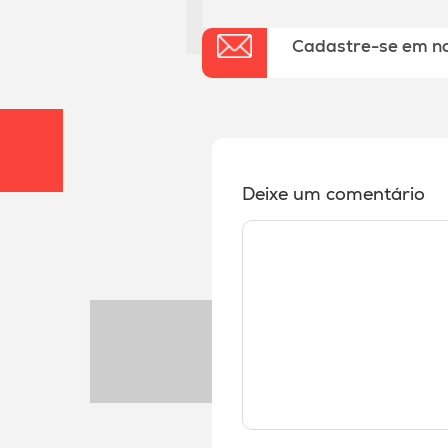
Cadastre-se em n
Deixe um comentário