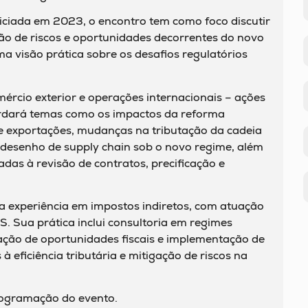
niciada em 2023, o encontro tem como foco discutir
tão de riscos e oportunidades decorrentes do novo
a visão prática sobre os desafios regulatórios
mércio exterior e operações internacionais – ações
ordará temas como os impactos da reforma
 e exportações, mudanças na tributação da cadeia
redesenho de supply chain sob o novo regime, além
das à revisão de contratos, precificação e
a experiência em impostos indiretos, com atuação
S. Sua prática inclui consultoria em regimes
icação de oportunidades fiscais e implementação de
 eficiência tributária e mitigação de riscos na
rogramação do evento.