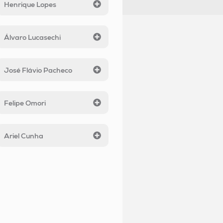
Henrique Lopes
Álvaro Lucasechi
José Flávio Pacheco
Felipe Omori
Ariel Cunha