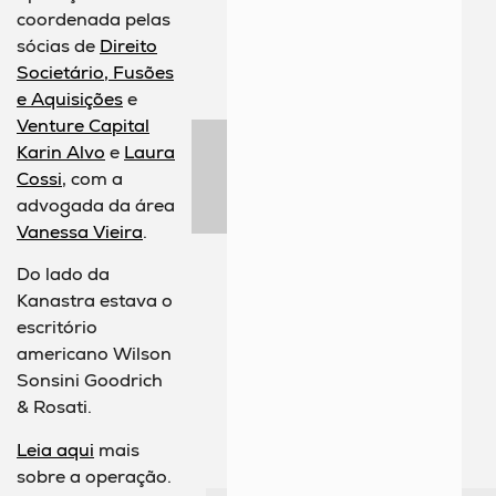
coordenada pelas
sócias de
Direito
Societário, Fusões
e Aquisições
e
Venture Capital
Karin Alvo
e
Laura
Cossi
, com a
advogada da área
Vanessa Vieira
.
Do lado da
Kanastra estava o
escritório
americano Wilson
Sonsini Goodrich
& Rosati.
Leia aqui
mais
sobre a operação.