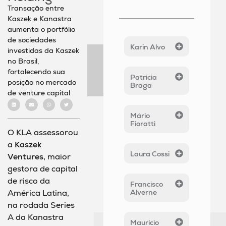
Transação entre
Kaszek e Kanastra
aumenta o portfólio
de sociedades
Karin Alvo
investidas da Kaszek
no Brasil,
fortalecendo sua
Patrícia
posição no mercado
Braga
de venture capital
Mário
Fioratti
O KLA assessorou
a
Kaszek
Laura Cossi
Ventures
, maior
gestora de capital
de risco da
Francisco
América Latina,
Alverne
na rodada Series
A da Kanastra
Maurício