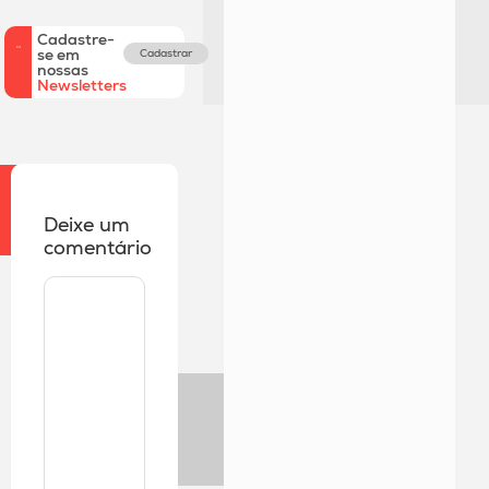
Cadastre-
se em
Cadastrar
nossas
Newsletters
Deixe um
comentário