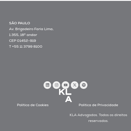
SÃO PAULO
Av. Brigadeiro Faria Lima,
1.355, 18º andar
CEP 01452-919
T +55 11 3799 8100
Política de Cookies
Política de Privacidade
KLA Advogados. Todos os direitos
reservados.