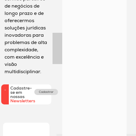
de negócios de
longo prazo e de
oferecermos
soluções jurídicas
inovadoras para
problemas de alta
complexidade,
com excelência e
visão
multidisciplinar.
Cadastre-
se em
Cadastrar
nossas
Newsletters