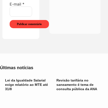
E-mail
*
Últimas notícias
Lei da Igualdade Salarial
Revisão tarifária no
exige relatório ao MTE até
saneamento é tema de
31/8
consulta pública da ANA