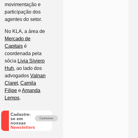
movimentação e
participação dos
agentes do setor.
No KLA, a área de
Mercado de
Capitais
é
coordenada pela
sócia
Livia Siviero
Huh
, ao lado dos
advogados
Valnan
Claret
,
Camila
Filipe
e
Amanda
Lemos
.
Cadastre-
se em
Cadastrar
nossas
Newsletters