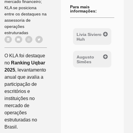
mercado financeiro;
Para mais
KLA se posiciona
informações:
entre os destaques na
assessoria de
operações
estruturadas
Livia Siviero
Huh
O KLA foi destaque
Augusto
Simões
no
Ranking Uqbar
2025
, levantamento
anual que avalia a
participação de
escritórios e
instituições no
mercado de
operações
estruturadas no
Brasil.