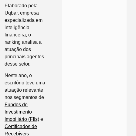
Elaborado pela
Uqbar, empresa
especializada em
inteligência
financeira, o
ranking analisa a
atuação dos
principais agentes
desse setor.
Neste ano, o
escritório teve uma
atuação relevante
nos segmentos de
Fundos de
Investimento
Imobiliário (FIIs)
e
Certificados de
Recebíveis