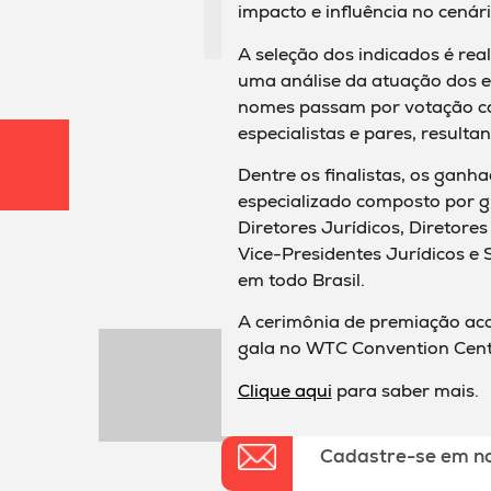
impacto e influência no cenár
A seleção dos indicados é rea
uma análise da atuação dos es
nomes passam por votação com
especialistas e pares, resultand
Dentre os finalistas, os ganh
especializado composto por g
Diretores Jurídicos, Diretore
Vice-Presidentes Jurídicos e
em todo Brasil.
A cerimônia de premiação aco
gala no WTC Convention Cent
Clique aqui
para saber mais.
Cadastre-se em n