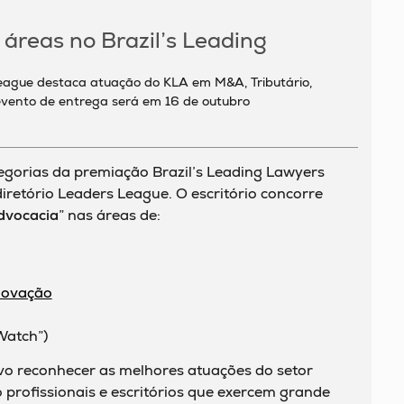
 áreas no Brazil’s Leading
eague destaca atuação do KLA em M&A, Tributário,
; evento de entrega será em 16 de outubro
tegorias da premiação Brazil’s Leading Lawyers
retório Leaders League. O escritório concorre
dvocacia
” nas áreas de:
Inovação
Watch”)
o reconhecer as melhores atuações do setor
do profissionais e escritórios que exercem grande