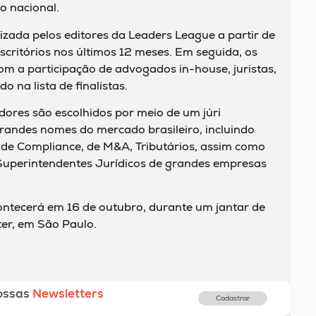
io nacional.
lizada pelos editores da Leaders League a partir de
critórios nos últimos 12 meses. Em seguida, os
 a participação de advogados in-house, juristas,
o na lista de finalistas.
adores são escolhidos por meio de um júri
randes nomes do mercado brasileiro, incluindo
s de Compliance, de M&A, Tributários, assim como
 Superintendentes Jurídicos de grandes empresas
ntecerá em 16 de outubro, durante um jantar de
er, em São Paulo.
ossas
Newsletters
Cadastrar