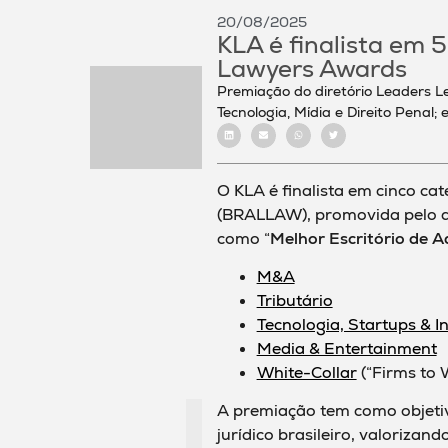
20/08/2025
KLA é finalista em 5
Lawyers Awards
Premiação do diretório Leaders L
Tecnologia, Mídia e Direito Penal
O KLA é finalista em cinco ca
(BRALLAW), promovida pelo di
como “
Melhor Escritório de A
M&A
Tributário
Tecnologia, Startups & 
Media & Entertainment
White-Collar
(“Firms to 
A premiação tem como objetiv
jurídico brasileiro, valorizan