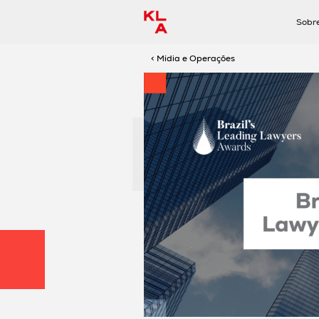
Sobr
< Mídia e Operações