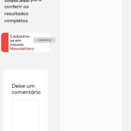
conferir os
resultados
completos.
Cadastre-
se em
Cadastrar
nossas
Newsletters
Deixe um
comentário