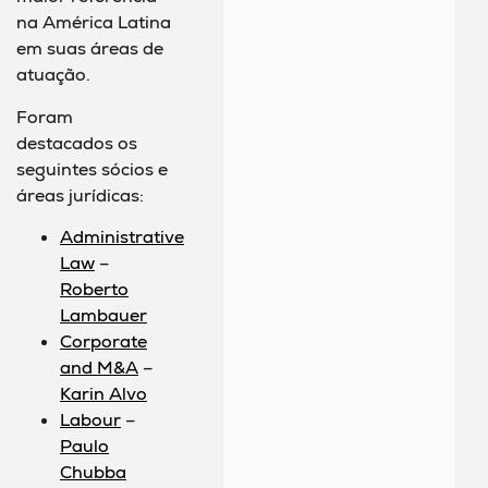
na América Latina
em suas áreas de
atuação.
Foram
destacados os
seguintes sócios e
áreas jurídicas:
Administrative
Law
–
Roberto
Lambauer
Corporate
and M&A
–
Karin Alvo
Labour
–
Paulo
Chubba