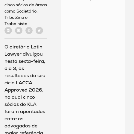
cinco sócios de áreas
como Societário,
Tributário e
Trabalhista
O diretório Latin
Lawyer divulgou
nesta sexta-feira,
dia 3, os
resultados do seu
ciclo
LACCA
Approved 2026
,
no qual cinco
sócios do KLA
foram apontados
entre os
advogados de
maior referência